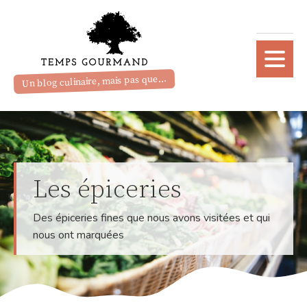
Un blog culinaire, mais pas que...
Les épiceries
Des épiceries fines que nous avons visitées et qui
nous ont marquées