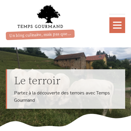
Un blog culinaire, mais pas que...
Le terroir
Partez à la découverte des terroirs avec Temps
Gourmand