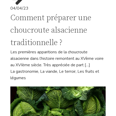
04/04/23
Comment préparer une
choucroute alsacienne
traditionnelle ?
Les premières apparitions de la choucroute
alsacienne dans l’histoire remontent au XVème voire
au XVIème siècle. Très appréciée de part […]
La gastronomie
,
La viande
,
Le terroir
,
Les fruits et
légumes