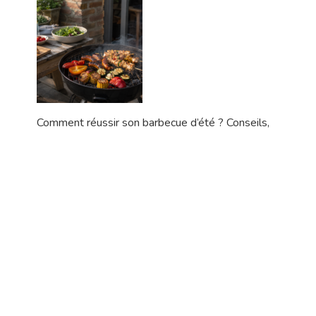
Comment réussir son barbecue d’été ? Conseils,
cuisson et idées gourmandes
Lire l'article
1
2
Suivant »