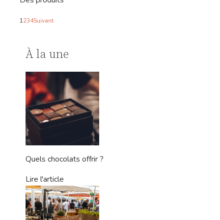
Des produits
1
2
3
4
Suivant
À la une
Quels chocolats offrir ?
Lire l'article