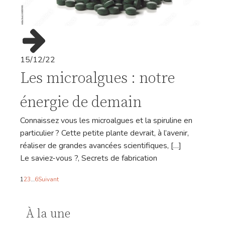
15/12/22
Les microalgues : notre
énergie de demain
Connaissez vous les microalgues et la spiruline en
particulier ? Cette petite plante devrait, à l’avenir,
réaliser de grandes avancées scientifiques, […]
Le saviez-vous ?
,
Secrets de fabrication
1
2
3
…
6
Suivant
À la une