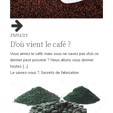
25/01/23
D'où vient le café ?
Vous aimez le café, mais vous ne savez pas d’où ce
dernier peut provenir ? Nous allons vous donner
toutes […]
Le saviez-vous ?
,
Secrets de fabrication