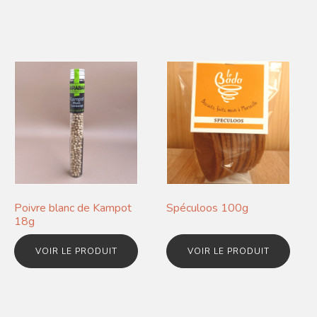
Poivre blanc de Kampot
Spéculoos 100g
18g
VOIR LE PRODUIT
VOIR LE PRODUIT