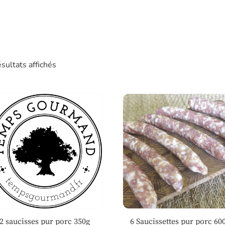
ésultats affichés
2 saucisses pur porc 350g
6 Saucissettes pur porc 60