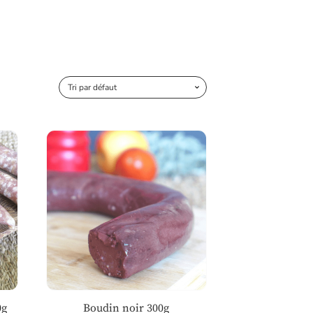
0g
Boudin noir 300g