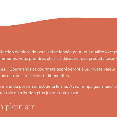
ction de pièce de porc, sélectionnée pour leur qualité except
communes, vous prendrez plaisir à découvrir des produits locaux
ses... Gourmands et gourmets apprécieront à leur juste valeur 
 ancestrales, recettes traditionnelles.
mand du porc en direct de la ferme. Avec Temps gourmand, v
 et de distribution plus juste et plus sain.
 plein air