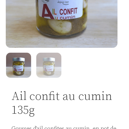
Ail confit au cumin
135g
Gousses d'ail confites au cumin, en pot de