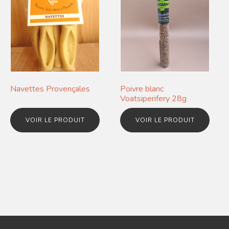
Navettes Provençales
Poivre blanc
Voatsiperifery 28g
VOIR LE PRODUIT
VOIR LE PRODUIT