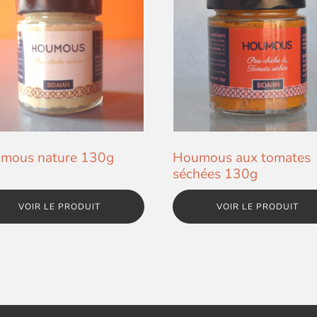
mous nature 130g
Houmous aux tomates
séchées 130g
VOIR LE PRODUIT
VOIR LE PRODUIT