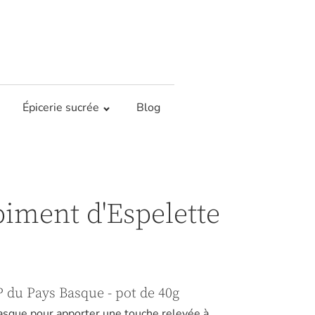
Épicerie sucrée
Blog
iment d'Espelette
 du Pays Basque - pot de 40g
asque pour apporter une touche relevée à