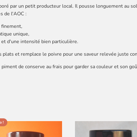
boré par un petit producteur local. Il pousse longuement au so
es de l'AOC :
u finement,
atique unique,
 et d'une intensité bien particulière.
s plats et remplace le poivre pour une saveur relevée juste co
e piment de conserve au frais pour garder sa couleur et son goût
 !