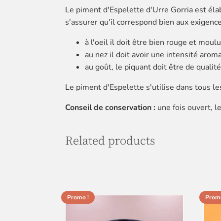
Le piment d'Espelette d'Urre Gorria est éla
s'assurer qu'il correspond bien aux exigenc
à l'oeil il doit être bien rouge et moul
au nez il doit avoir une intensité arom
au goût, le piquant doit être de qualité
Le piment d'Espelette s'utilise dans tous le
Conseil de conservation :
une fois ouvert, l
Related products
Promo !
Promo