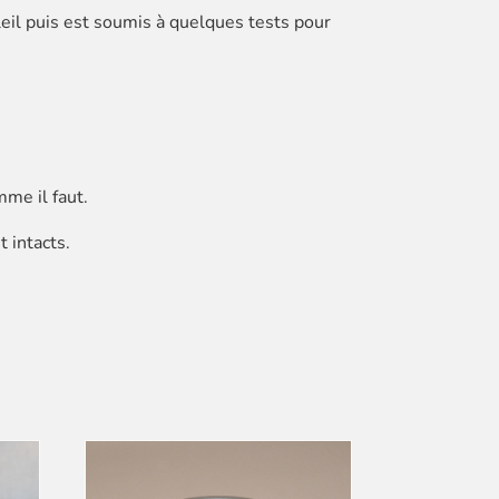
leil puis est soumis à quelques tests pour
mme il faut.
 intacts.