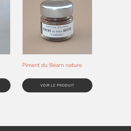
Piment du Béarn nature
VOIR LE PRODUIT