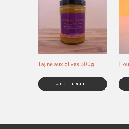
Tajine aux olives 500g
Hou
VOIR LE PRODUIT