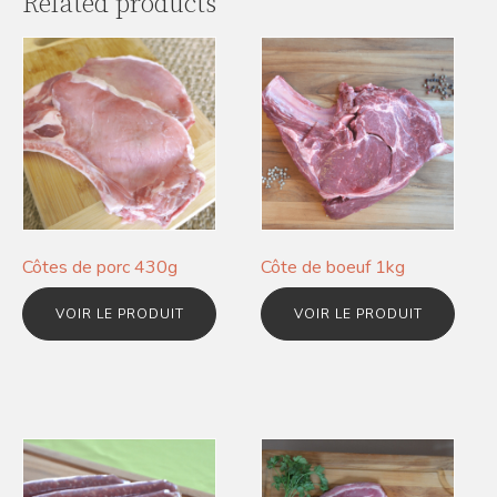
Related products
Côtes de porc 430g
Côte de boeuf 1kg
VOIR LE PRODUIT
VOIR LE PRODUIT