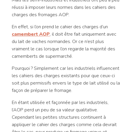
Mais les semi-industriels et industriels ont peu à peu
réussi à imposer leurs normes dans les cahiers des
charges des fromages AOP.
En effet, si l’on prend le cahier des charges d’un
camembert AOP
, il doit être fait uniquement avec
du lait de vaches normandes. Or ce n’est plus
vraiment le cas lorsque l’on regarde la majorité des
camemberts de supermarché.
Pourquoi ? Simplement car les industriels influencent
les cahiers des charges existants pour que ceux-ci
soit plus permissifs envers le type de lait utilisé ou la
façon de préparer le fromage.
En étant utilisée et façonnée par les industriels,
l’AOP perd un peu de sa valeur qualitative.
Cependant les petites structures continuent à
appliquer le cahier des charges comme cela devrait