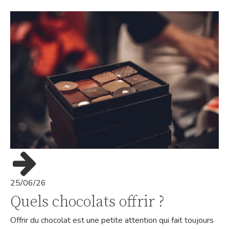
25/06/26
Quels chocolats offrir ?
Offrir du chocolat est une petite attention qui fait toujours