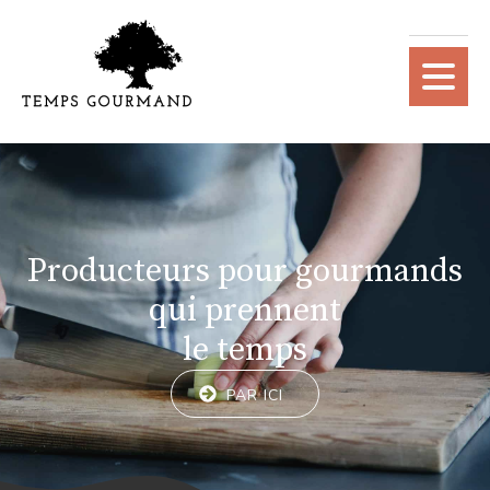
Producteurs pour gourmands
qui prennent
le temps
PAR ICI