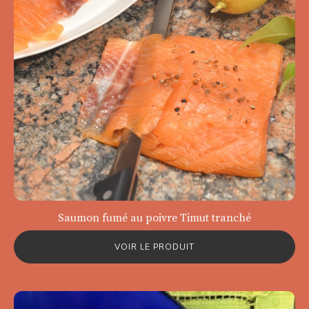
Saumon fumé au poivre Timut tranché
VOIR LE PRODUIT