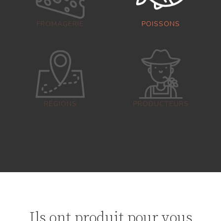
FROMAGERIE
POISSONS
RÉGIONS
PRODUCTEURS
Ils ont produit pour vous