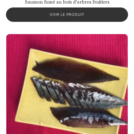
Saumon fumé au bois d'arbres fruitiers
VOIR LE PRODUIT