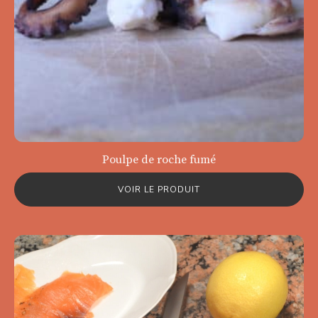
Poulpe de roche fumé
VOIR LE PRODUIT