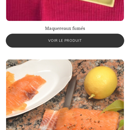
Maquereaux fumés
VOIR LE PRODUIT