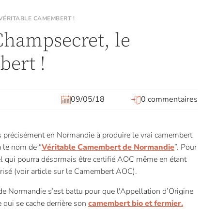
VÉRITABLE CAMEMBERT !
hampsecret, le
bert !
09/05/18
0 commentaires
us précisément en Normandie à produire le vrai camembert
a le nom de “
Véritable Camembert de Normandie
”. Pour
l qui pourra désormais être certifié AOC même en étant
risé (voir article sur le Camembert AOC).
de Normandie s’est battu pour que l'Appellation d’Origine
e qui se cache derrière son
camembert bio et fermier.