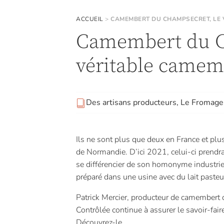
ACCUEIL
>
CAMEMBERT DU CHAMPSECRET, LE 
Camembert du C
véritable camem
Des artisans producteurs
,
Le Fromage
Ils ne sont plus que deux en France et pl
de Normandie. D’ici 2021, celui-ci prendr
se différencier de son homonyme industrie
préparé dans une usine avec du lait pasteu
Patrick Mercier, producteur de camembert 
Contrôlée continue à assurer le savoir-fair
Découvrez-le...