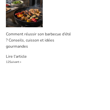
Comment réussir son barbecue d’été
? Conseils, cuisson et idées
gourmandes
Lire l'article
1
2
Suivant »