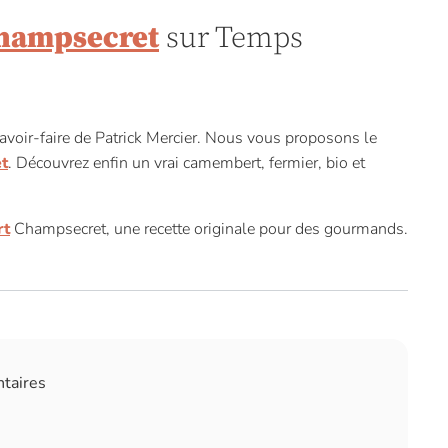
hampsecret
sur Temps
voir-faire de Patrick Mercier. Nous vous proposons le
t
. Découvrez enfin un vrai camembert, fermier, bio et
rt
Champsecret, une recette originale pour des gourmands.
ntaires