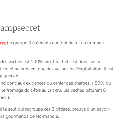
hampsecret
cret
regroupe 3 éléments qui font de lui un fromage
 des vaches est 100% bio, leur lait l’est donc aussi
st cru et ne provient que des vaches de l’exploitation. Il est
à la main.
pond donc aux exigences du cahier des charges. ( 50% du
le fromage doit être au lait cru, les vaches pâturent 6
hes ).
le seul qui regroupe ces 3 critères, preuve d’un savoir-
rroirs gourmands de Normandie.