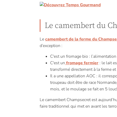
Le camembert du C
Le
camembert de la ferme du Champse
d’exception :
C'est un fromage bio : l’alimentation
C'est un
fromage fermier
: le lait e
transformé directement à la ferme et 
Il a une appellation AOC : il corres
troupeau doit être de race Normande, 
mois, et le moulage se fait en 5 louc
Le camembert Champsecret est aujourd’hui 
faire traditionnel qui met en avant les te