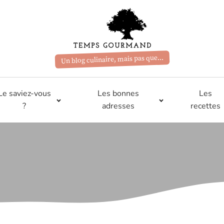
Un blog culinaire, mais pas que...
Le saviez-vous
Les bonnes
Les
?
adresses
recettes