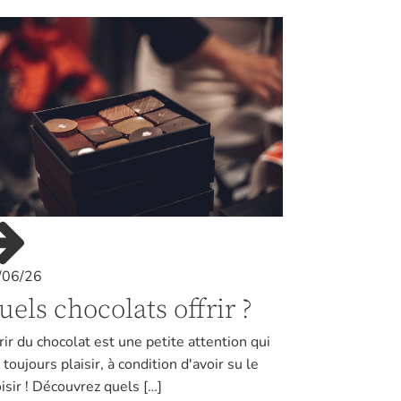
/06/26
uels chocolats offrir ?
rir du chocolat est une petite attention qui
t toujours plaisir, à condition d'avoir su le
isir ! Découvrez quels […]