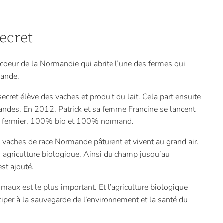
ecret
 coeur de la Normandie qui abrite l’une des fermes qui
mande.
ret élève des vaches et produit du lait. Cela part ensuite
andes. En 2012, Patrick et sa femme Francine se lancent
 fermier, 100% bio et 100% normand.
 vaches de race Normande pâturent et vivent au grand air.
n agriculture biologique. Ainsi du champ jusqu’au
st ajouté.
nimaux est le plus important. Et l’agriculture biologique
ciper à la sauvegarde de l’environnement et la santé du