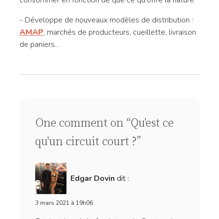
consommer en fonction de que ce qu'offre la nature.
- Développe de nouveaux modèles de distribution :
AMAP
, marchés de producteurs, cueillette, livraison
de paniers...
One comment on “Qu'est ce
qu'un circuit court ?”
Edgar Dovin
dit :
3 mars 2021 à 19h06