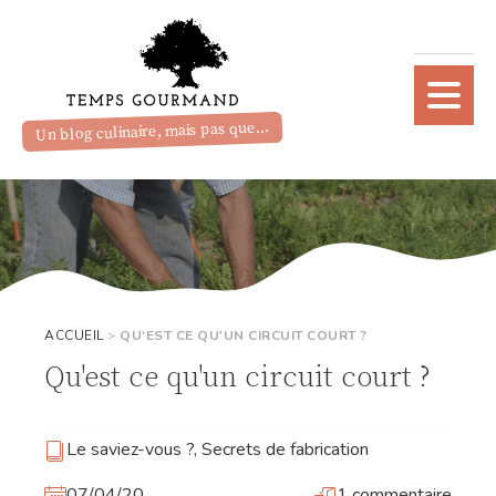
Un blog culinaire, mais pas que...
ACCUEIL
>
QU'EST CE QU'UN CIRCUIT COURT ?
Qu'est ce qu'un circuit court ?
Le saviez-vous ?
,
Secrets de fabrication
07/04/20
1 commentaire