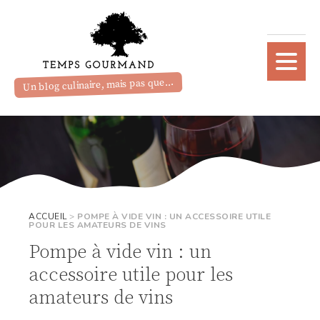
Un blog culinaire, mais pas que...
ACCUEIL
>
POMPE À VIDE VIN : UN ACCESSOIRE UTILE
POUR LES AMATEURS DE VINS
Pompe à vide vin : un
accessoire utile pour les
amateurs de vins