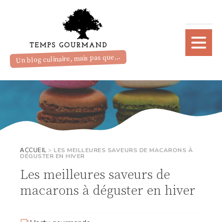
Un blog culinaire, mais pas que...
ACCUEIL
>
LES MEILLEURES SAVEURS DE MACARONS À
DÉGUSTER EN HIVER
Les meilleures saveurs de
macarons à déguster en hiver