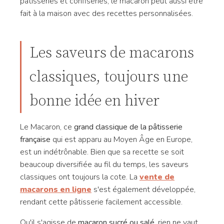
pâtisseries et confiseries, le macaron peut aussi être
fait à la maison avec des recettes personnalisées.
Les saveurs de macarons
classiques, toujours une
bonne idée en hiver
Le Macaron, ce
grand classique de la pâtisserie
française
qui est apparu au Moyen Âge en Europe,
est un indétrônable. Bien que sa recette se soit
beaucoup diversifiée au fil du temps, les saveurs
classiques ont toujours la cote. La
vente de
macarons en ligne
s'est également développée,
rendant cette pâtisserie facilement accessible.
Qu'il s'agisse de
macaron sucré ou salé
, rien ne vaut