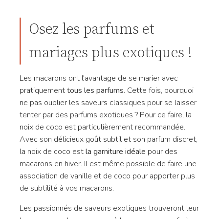
Osez les parfums et
mariages plus exotiques !
Les macarons ont l'avantage de se marier avec
pratiquement
tous les parfums
. Cette fois, pourquoi
ne pas oublier les saveurs classiques pour se laisser
tenter par des parfums exotiques ? Pour ce faire, la
noix de coco est particulièrement recommandée.
Avec son délicieux goût subtil et son parfum discret,
la noix de coco est
la garniture idéale
pour des
macarons en hiver. Il est même possible de faire une
association de vanille et de coco pour apporter plus
de subtilité à vos macarons.
Les passionnés de saveurs exotiques trouveront leur