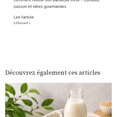
Comment réussir son barbecue d’été ? Conseils,
cuisson et idées gourmandes
Lire l'article
1
2
Suivant »
Découvrez également ces articles