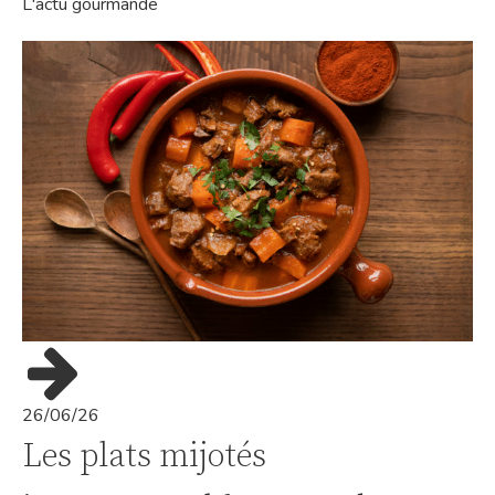
L'actu gourmande
26/06/26
Les plats mijotés