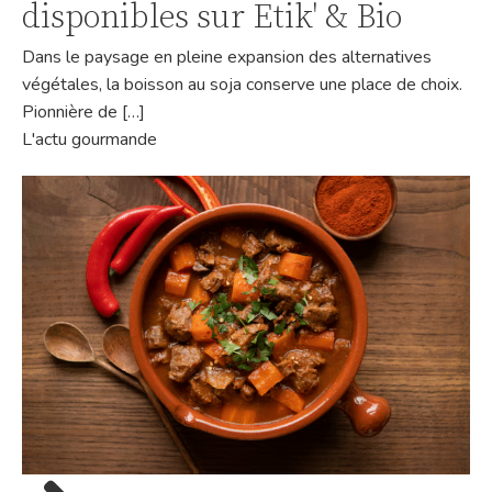
disponibles sur Etik' & Bio
Dans le paysage en pleine expansion des alternatives
végétales, la boisson au soja conserve une place de choix.
Pionnière de […]
L'actu gourmande