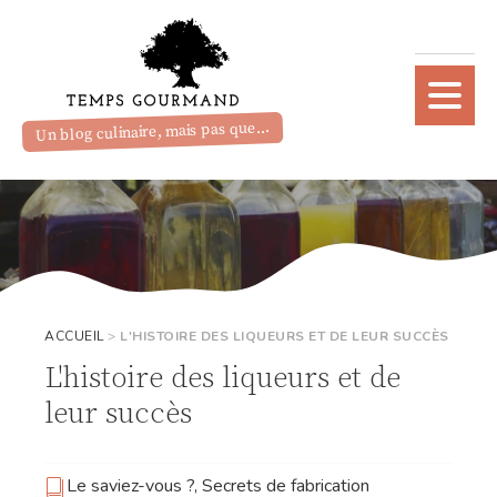
Un blog culinaire, mais pas que...
ACCUEIL
>
L'HISTOIRE DES LIQUEURS ET DE LEUR SUCCÈS
L'histoire des liqueurs et de
leur succès
Le saviez-vous ?
,
Secrets de fabrication