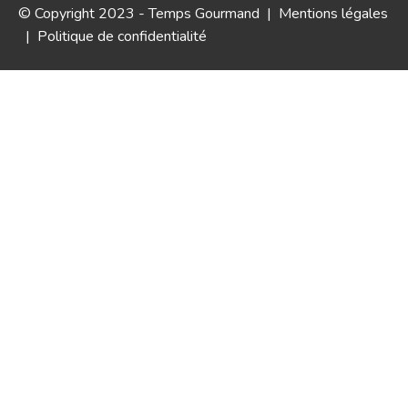
© Copyright 2023 - Temps Gourmand |
Mentions légales
|
Politique de confidentialité