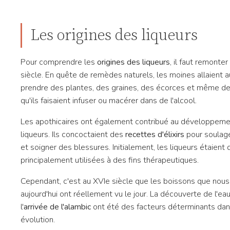
Les origines des liqueurs
Pour comprendre les
origines des liqueurs
, il faut remonter
siècle. En quête de remèdes naturels, les moines allaient 
prendre des plantes, des graines, des écorces et même de
qu'ils faisaient infuser ou macérer dans de l'alcool.
Les apothicaires ont également contribué au développem
liqueurs. Ils concoctaient des
recettes d'élixirs
pour soulage
et soigner des blessures. Initialement, les liqueurs étaient
principalement utilisées à des fins thérapeutiques.
Cependant, c'est au XVIe siècle que les boissons que nou
aujourd'hui ont réellement vu le jour. La découverte de l'ea
l'
arrivée de l'alambic
ont été des facteurs déterminants dan
évolution.