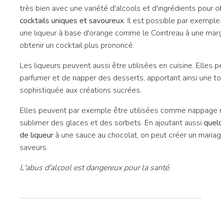
très bien avec une variété d'alcools et d'ingrédients pour o
cocktails uniques et savoureux
. Il est possible par exempl
une liqueur à base d'orange comme le Cointreau à une marg
obtenir un cocktail plus prononcé.
Les liqueurs peuvent aussi être utilisées en cuisine. Elles
parfumer et de napper des desserts, apportant ainsi une t
sophistiquée aux créations sucrées.
Elles peuvent par exemple être utilisées comme nappage r
sublimer des glaces et des sorbets. En ajoutant aussi
quel
de liqueur
à une sauce au chocolat, on peut créer un maria
saveurs.
L'abus d'alcool est dangereux pour la santé.