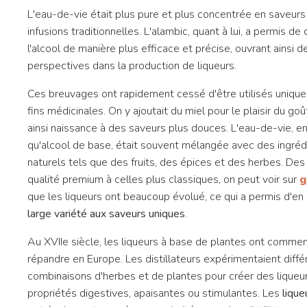
L'eau-de-vie était plus pure et plus concentrée en saveurs
infusions traditionnelles. L'alambic, quant à lui, a permis de d
l'alcool de manière plus efficace et précise, ouvrant ainsi 
perspectives dans la production de liqueurs.
Ces breuvages ont rapidement cessé d'être utilisés uniqu
fins médicinales. On y ajoutait du miel pour le plaisir du go
ainsi naissance à des saveurs plus douces. L'eau-de-vie, en
qu'alcool de base, était souvent mélangée avec des ingréd
naturels tels que des fruits, des épices et des herbes. De
qualité premium à celles plus classiques, on peut voir sur
g
que les liqueurs ont beaucoup évolué, ce qui a permis d'en
large variété aux saveurs uniques
.
Au XVIIe siècle, les liqueurs à base de plantes ont comme
répandre en Europe. Les distillateurs expérimentaient diff
combinaisons d'herbes et de plantes pour créer des liqueu
propriétés digestives, apaisantes ou stimulantes. Les
lique