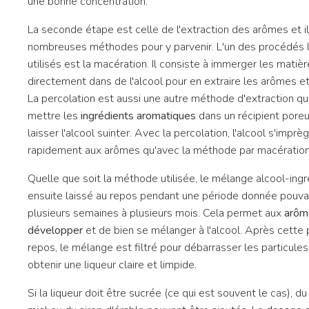
une bonne concentration.
La seconde étape est celle de l'extraction des arômes et il
nombreuses méthodes pour y parvenir. L'un des procédés l
utilisés est la macération. Il consiste à immerger les matiè
directement dans de l'alcool pour en extraire les arômes et
La percolation est aussi une autre méthode d'extraction qu
mettre les
ingrédients aromatiques
dans un récipient pore
laisser l'alcool suinter. Avec la percolation, l'alcool s'impr
rapidement aux arômes qu'avec la méthode par macération
Quelle que soit la méthode utilisée, le mélange alcool-ingr
ensuite laissé au repos pendant une période donnée pouvan
plusieurs semaines à plusieurs mois. Cela permet aux
arôm
développer
et de bien se mélanger à l'alcool. Après cette
repos, le mélange est filtré pour débarrasser les particules
obtenir une liqueur claire et limpide.
Si la liqueur doit être sucrée (ce qui est souvent le cas), du