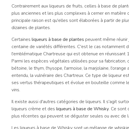
Contrairement aux liqueurs de fruits, celles à base de plan
plus anciennes et les plus complexes à cerner en matière 
principale raison est qu'elles sont élaborées à partir de plu
dizaines de plantes.
Certaines
liqueurs à base de plantes
peuvent même réunir 
centaine de variétés différentes. C'est le cas notamment 
l'emblématique Chartreuse qui est obtenue en réunissant 
Parmi les espèces végétales utilisées pour sa fabrication, 
bétoine, le thym, l'hysope, l'armoise, la marjolaine, l'orange
entendu, la vulnéraire des Chartreux. Ce type de liqueur es
ses vertus thérapeutiques et évolue en bouteille comme l
vins.
Il existe aussi d'autres catégories de liqueurs. Il s'agit surt
liqueurs crème et des
liqueurs à base de Whisky
. Ce sont
plus récentes qui peuvent se déguster seules ou avec de l
Les liqueurs à base de Whisky sont un mélange de whiski