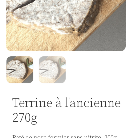
Terrine à l'ancienne
270g
Paté de porc fermier sans nitrite, 200g