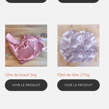
Côte de boeuf 1kg
Pâté de tête 270g
VOIR LE PRODUIT
VOIR LE PRODUIT