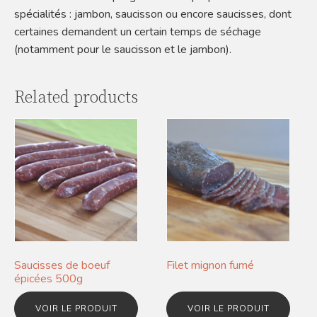
spécialités : jambon, saucisson ou encore saucisses, dont
certaines demandent un certain temps de séchage
(notamment pour le saucisson et le jambon).
Related products
Saucisses de boeuf
Filet mignon fumé
épicées 500g
VOIR LE PRODUIT
VOIR LE PRODUIT