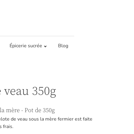
Épicerie sucrée
Blog
e veau 350g
la mère - Pot de 350g
lote de veau sous la mère fermier est faite
 frais.