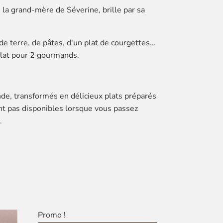
e la grand-mère de Séverine, brille par sa
 terre, de pâtes, d'un plat de courgettes...
 plat pour 2 gourmands.
nde, transformés en délicieux plats préparés
ient pas disponibles lorsque vous passez
.
Promo !