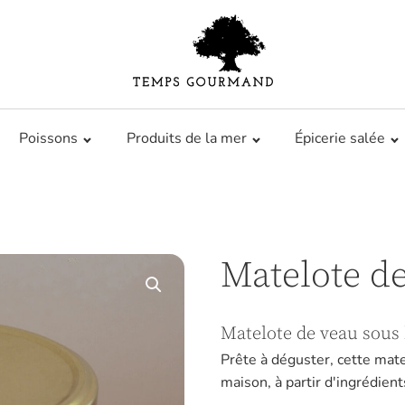
Poissons
Produits de la mer
Épicerie salée
Matelote d
Matelote de veau sous 
Prête à déguster, cette mate
maison, à partir d'ingrédients