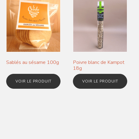
Sablés au sésame 100g
Poivre blanc de Kampot
18g
VOIR LE PRODUIT
VOIR LE PRODUIT