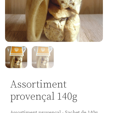
Assortiment
provençal 140g
Assortiment provençal - Sachet de 140g