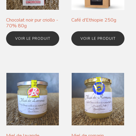
Chocolat noir pur criollo -
Café d'Ethiopie 250g
70% 80g
VOIR LE PRODUIT
VOIR LE PRODUIT
Miel de lavande
Miel de romarin