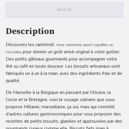
AVIS (0)
Description
Découvrez les canistrelli
nous nommons aussi cujuelles ou
pour donner un goût anisé original à votre goûter.
coccioles
Des petits gâteaux gourmands pour accompagner votre
thé ou café en toute douceur. Les biscuits artisanaux sont
fabriqués un à un à la main, avec des ingrédients frais et de
qualité.
De Marseille à la Belgique en passant par l’Alsace, la
Corse et la Bretagne, voici le voyage culinaire que vous
propose Mélanie, marseillaise, ça oui, mais qui s’enrichit
d’autres cultures gastronomiques pour vous proposer des
recettes de petits biscuits, glanées et approuvées par des
gourmands curieux comme elle. Biscuits faits main à