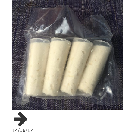
14/06/17