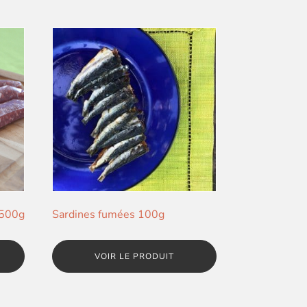
 500g
Sardines fumées 100g
VOIR LE PRODUIT