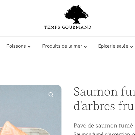
Poissons
Produits de la mer
Épicerie salée
Saumon fu
d'arbres fru
Pavé de saumon fumé a
Saumon fumé d'exception, or