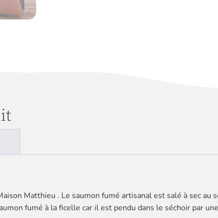
it
ison Matthieu . Le saumon fumé artisanal est salé à sec au s
aumon fumé à la ficelle car il est pendu dans le séchoir par une