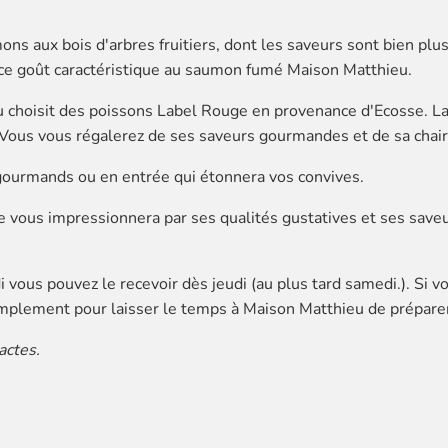
ns aux bois d'arbres fruitiers, dont les saveurs sont bien pl
e ce goût caractéristique au saumon fumé Maison Matthieu.
 choisit des poissons Label Rouge en provenance d'Ecosse. La
 Vous vous régalerez de ses saveurs gourmandes et de sa chair
gourmands ou en entrée qui étonnera vos convives.
vous impressionnera par ses qualités gustatives et ses sav
vous pouvez le recevoir dès jeudi (au plus tard samedi.). Si 
implement pour laisser le temps à Maison Matthieu de prépare
actes.