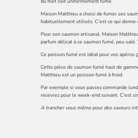
du filet soit uniformément fumé.
Maison Matthieu a choisi de fumer ses saumo
habituellement utilisés. C'est ce qui donn
Pour son saumon artisanal, Maison Matthieu
parfum délicat à ce saumon fumé, peu salé.
Ce poisson fumé est idéal pour vos apéros 
Cette pièce de saumon fumé haut de gamme 
Matthieu est un poisson fumé à froid.
Par exemple si vous passez commande lundi 
recevrez pour le week-end suivant. C'est s
A trancher vous même pour des saveurs int