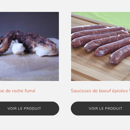
pe de roche fumé
Saucisses de boeuf épicées
VOIR LE PRODUIT
VOIR LE PRODUIT