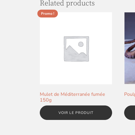
Related products
Promo !
Mulet de Méditerranée fumée
Poul
150g
VOIR LE PRODUIT