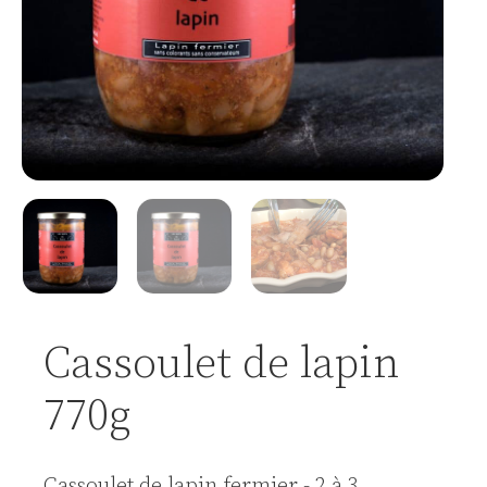
Cassoulet de lapin
770g
Cassoulet de lapin fermier - 2 à 3