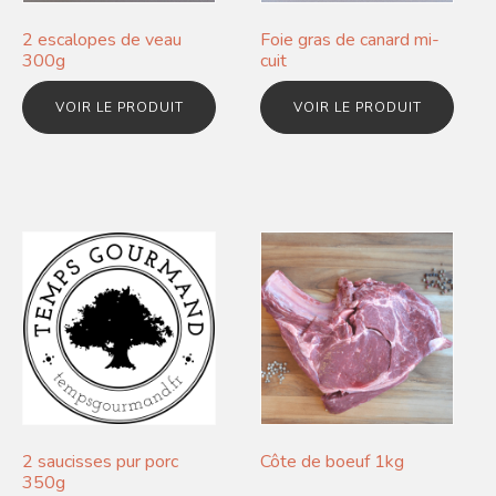
2 escalopes de veau
Foie gras de canard mi-
300g
cuit
VOIR LE PRODUIT
VOIR LE PRODUIT
2 saucisses pur porc
Côte de boeuf 1kg
350g