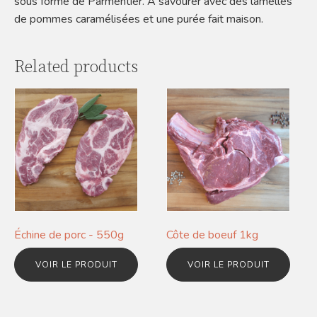
sous forme de Parmentier. A savourer avec des lamelles
de pommes caramélisées et une purée fait maison.
Related products
Échine de porc - 550g
Côte de boeuf 1kg
VOIR LE PRODUIT
VOIR LE PRODUIT