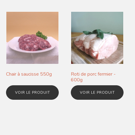
Chair à saucisse 550g
Roti de porc fermier -
600g
VOIR LE PRODUIT
VOIR LE PRODUIT