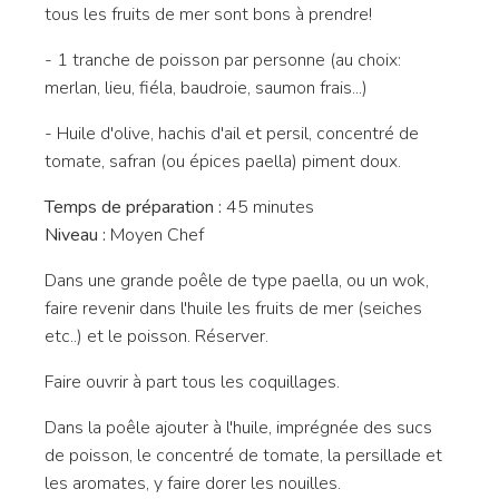
tous les fruits de mer sont bons à prendre!
- 1 tranche de poisson par personne (au choix:
merlan, lieu, fiéla, baudroie, saumon frais...)
- Huile d'olive, hachis d'ail et persil, concentré de
tomate, safran (ou épices paella) piment doux.
Temps de préparation :
45 minutes
Niveau :
Moyen Chef
Dans une grande poêle de type paella, ou un wok,
faire revenir dans l'huile les fruits de mer (seiches
etc..) et le poisson. Réserver.
Faire ouvrir à part tous les coquillages.
Dans la poêle ajouter à l'huile, imprégnée des sucs
de poisson, le concentré de tomate, la persillade et
les aromates, y faire dorer les nouilles.