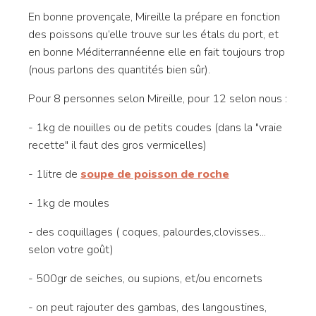
En bonne provençale, Mireille la prépare en fonction
des poissons qu’elle trouve sur les étals du port, et
en bonne Méditerrannéenne elle en fait toujours trop
(nous parlons des quantités bien sûr).
Pour 8 personnes selon Mireille, pour 12 selon nous :
- 1kg de nouilles ou de petits coudes (dans la "vraie
recette" il faut des gros vermicelles)
- 1litre de
soupe de poisson de roche
- 1kg de moules
- des coquillages ( coques, palourdes,clovisses...
selon votre goût)
- 500gr de seiches, ou supions, et/ou encornets
- on peut rajouter des gambas, des langoustines,