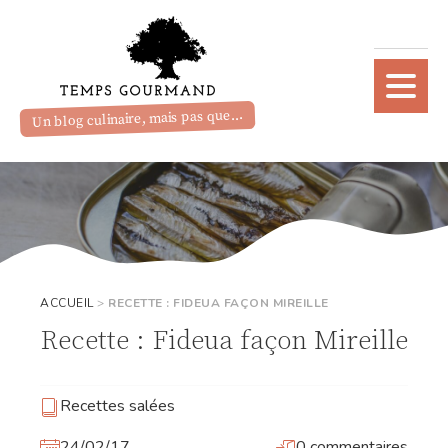
Un blog culinaire, mais pas que...
ACCUEIL
>
RECETTE : FIDEUA FAÇON MIREILLE
Recette : Fideua façon Mireille
Recettes salées
24/02/17
0 commentaires