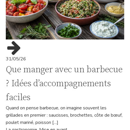
31/05/26
Que manger avec un barbecue
? Idées d’accompagnements
faciles
Quand on pense barbecue, on imagine souvent les
grillades en premier : saucisses, brochettes, côte de bœuf,
poulet mariné, poisson […]
La gastronomie
,
Mise en avant