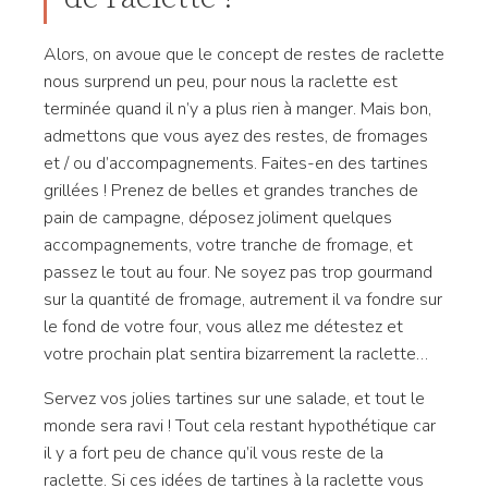
Alors, on avoue que le concept de restes de raclette
nous surprend un peu, pour nous la raclette est
terminée quand il n’y a plus rien à manger. Mais bon,
admettons que vous ayez des restes, de fromages
et / ou d’accompagnements. Faites-en des tartines
grillées ! Prenez de belles et grandes tranches de
pain de campagne, déposez joliment quelques
accompagnements, votre tranche de fromage, et
passez le tout au four. Ne soyez pas trop gourmand
sur la quantité de fromage, autrement il va fondre sur
le fond de votre four, vous allez me détestez et
votre prochain plat sentira bizarrement la raclette…
Servez vos jolies tartines sur une salade, et tout le
monde sera ravi ! Tout cela restant hypothétique car
il y a fort peu de chance qu’il vous reste de la
raclette. Si ces idées de tartines à la raclette vous