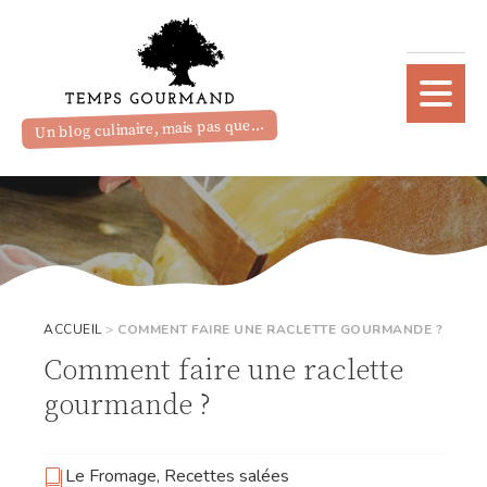
Un blog culinaire, mais pas que...
ACCUEIL
>
COMMENT FAIRE UNE RACLETTE GOURMANDE ?
Comment faire une raclette
gourmande ?
Le Fromage
,
Recettes salées