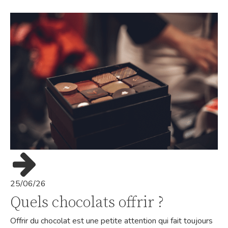
25/06/26
Quels chocolats offrir ?
Offrir du chocolat est une petite attention qui fait toujours