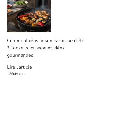
Comment réussir son barbecue d’été
? Conseils, cuisson et idées
gourmandes
Lire l'article
1
2
Suivant »