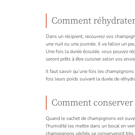
Comment réhydrater 
Dans un récipient, recouvrez vos champign
une nuit ou une journée. Il va falloir un pe
Une fois la durée écoulée, vous pouvez récu
seront prêts à être cuisiner selon vos envie
Il faut savoir qu’une fois les champignons
fois leurs poids suivant la durée de réhydr
Comment conserver 
Quand le sachet de champignons est ouvert
l'humidité les mettre dans un bocal en ver
champignons séchés se conserveront très 