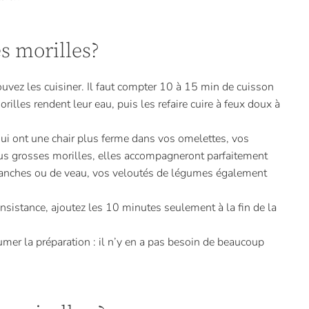
s morilles?
uvez les cuisiner. Il faut compter 10 à 15 min de cuisson
rilles rendent leur eau, puis les refaire cuire à feux doux à
qui ont une chair plus ferme dans vos omelettes, vos
plus grosses morilles, elles accompagneront parfaitement
blanches ou de veau, vos veloutés de légumes également
onsistance, ajoutez les 10 minutes seulement à la fin de la
fumer la préparation : il n’y en a pas besoin de beaucoup