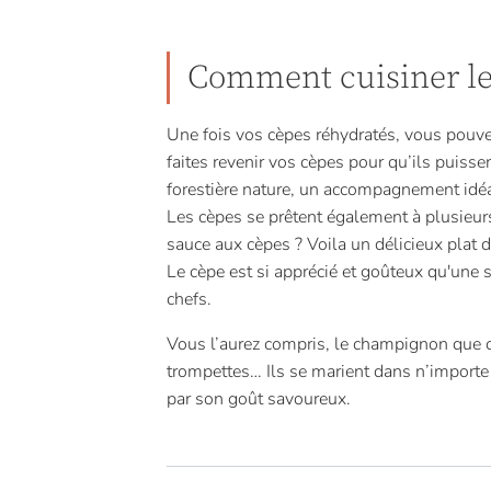
Comment cuisiner le
Une fois vos cèpes réhydratés, vous pouvez
faites revenir vos cèpes pour qu’ils puiss
forestière nature, un accompagnement idéa
Les cèpes se prêtent également à plusieurs 
sauce aux cèpes ? Voila un délicieux plat 
Le cèpe est si apprécié et goûteux qu'une 
chefs.
Vous l’aurez compris, le champignon que ce 
trompettes… Ils se marient dans n’importe
par son goût savoureux.