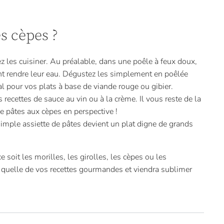
s cèpes ?
 les cuisiner. Au préalable, dans une poêle à feux doux,
ent rendre leur eau. Dégustez les simplement en poêlée
l pour vos plats à base de viande rouge ou gibier.
recettes de sauce au vin ou à la crème. Il vous reste de la
de pâtes aux cèpes en perspective !
simple assiette de pâtes devient un plat digne de grands
soit les morilles, les girolles, les cèpes ou les
 quelle de vos recettes gourmandes et viendra sublimer