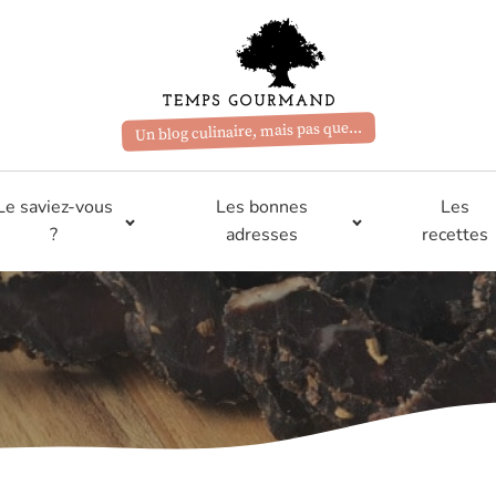
Un blog culinaire, mais pas que...
Le saviez-vous
Les bonnes
Les
?
adresses
recettes