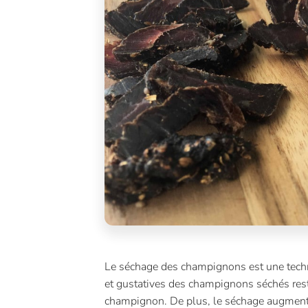
Le séchage des champignons est une techni
et gustatives des champignons séchés res
champignon. De plus, le séchage augmente