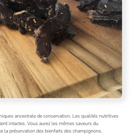
ques ancestrale de conservation. Les qualités nutritives
tent intactes. Vous aurez les mêmes saveurs du
 la préservation des bienfaits des champignons.