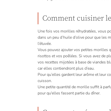
Comment cuisiner le
Une fois vos morilles réhydratées, vous po
dans un peu d’huile d’olive pour que les mo
l’étuvée.
Vous pouvez ajouter vos petites morilles 
risottos et vos poêlées. Si vous avez de 
vos recettes mijotées à base de viandes 
car elles contiendront plus d’eau.
Pour qu’elles gardent leur arôme et leur c
cuisson.
Une petite quantité de morille suffit à par
pour qu'elles fassent partie du dîner.