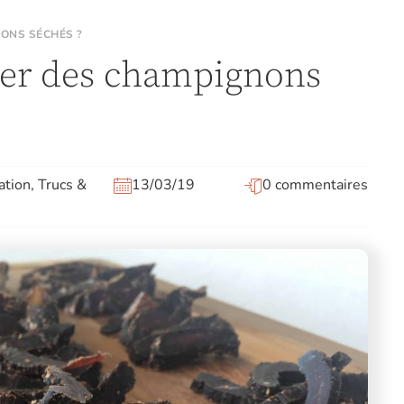
ONS SÉCHÉS ?
er des champignons
ation
,
Trucs &
13/03/19
0 commentaires