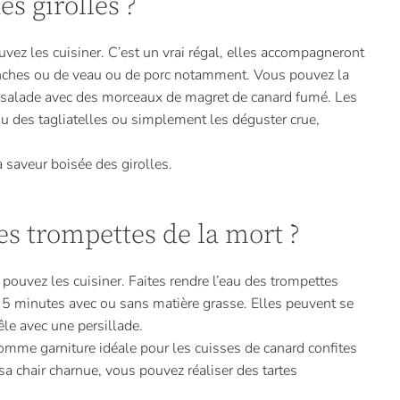
s girolles ?
uvez les cuisiner. C’est un vrai régal, elles accompagneront
anches ou de veau ou de porc notamment. Vous pouvez la
en salade avec des morceaux de magret de canard fumé. Les
 ou des tagliatelles ou simplement les déguster crue,
saveur boisée des girolles.
s trompettes de la mort ?
pouvez les cuisiner. Faites rendre l’eau des trompettes
5 minutes avec ou sans matière grasse. Elles peuvent se
le avec une persillade.
mme garniture idéale pour les cuisses de canard confites
sa chair charnue, vous pouvez réaliser des tartes