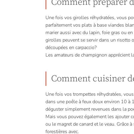
Comment préparer de
Une fois vos girolles réhydratées, vous po
parfaitement vos plats à base viandes bl
marier aussi avec du lapin, foie gras ou 
girolles peuvent se servir dans un risotto
découpées en carpaccio?
Les amateurs de champignon apprécient la 
Comment cuisiner de
Une fois vos trompettes réhydratées, vous 
dans une poêle à feux doux environ 10 à 1
déguster simplement revenues dans la poê
Mais vous pouvez également les ajouter co
ou le magret de canard et le veau. Grâce à 
forestières avec.