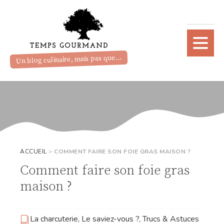
Un blog culinaire, mais pas que...
ACCUEIL
>
COMMENT FAIRE SON FOIE GRAS MAISON ?
Comment faire son foie gras
maison ?
La charcuterie
,
Le saviez-vous ?
,
Trucs & Astuces