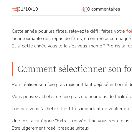
01/10/19
0 commentaires
Cette année pour les fêtes, relevez le défi : faites votre
fo
Incontournable des repas de fêtes, en entrée accompagné de
Et si cette année vous le faisiez vous-même ? Promis la rec
Comment sélectionner son foi
Pour réaliser son foie gras maison,il faut déjà sélectionné du
Vous pouvez acheter ce foie gras cru pour plus de facilité 
Lorsque vous l’achetez, il est très important de vérifier q
Une fois la catégorie “Extra” trouvée, il ne vous reste plus qu
Etre légèrement rosé, presque laiteux