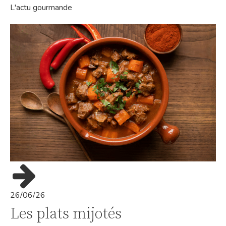
L'actu gourmande
26/06/26
Les plats mijotés