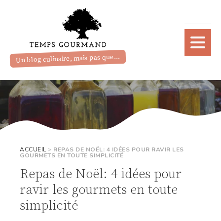
Un blog culinaire, mais pas que...
ACCUEIL
>
REPAS DE NOËL: 4 IDÉES POUR RAVIR LES
GOURMETS EN TOUTE SIMPLICITÉ
Repas de Noël: 4 idées pour
ravir les gourmets en toute
simplicité