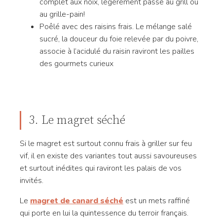
complet aux noix, légèrement passé au grill ou
au grille-pain!
Poêlé avec des raisins frais. Le mélange salé
sucré, la douceur du foie relevée par du poivre,
associe à l’acidulé du raisin raviront les pailles
des gourmets curieux
3. Le magret séché
Si le magret est surtout connu frais à griller sur feu
vif, il en existe des variantes tout aussi savoureuses
et surtout inédites qui raviront les palais de vos
invités.
Le
magret de canard séché
est un mets raffiné
qui porte en lui la quintessence du terroir français.