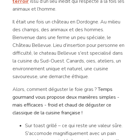
terroir
issu d’un lieu inédit qui respecte à la fois les
animaux et l’homme.
Il était une fois un château en Dordogne. Au milieu
des champs, des animaux et des hommes.
Bienvenue dans une ferme un peu spéciale, le
Château Bellevue. Lieu d’insertion pour personne en
difficulté, le chateau Bellevue s'est specialisé dans
la cuisine du Sud-Ouest. Canards, oies, ateliers, un
environnement unique et naturel, une cuisine
savoureuse, une demarche éthique.
Alors, comment déguster le foie gras ?
Temps
gourmand vous propose deux manières simples -
mais efficaces - froid et chaud de déguster ce
classique de la cuisine française !
Sur toast grillé – ce qui reste une valeur sûre.
S'accomode magnifiquement avec un pain