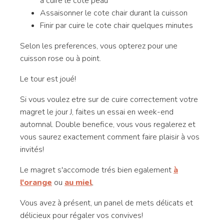
a cuire le cote peau
Assaisonner le cote chair durant la cuisson
Finir par cuire le cote chair quelques minutes
Selon les preferences, vous opterez pour une
cuisson rose ou à point.
Le tour est joué!
Si vous voulez etre sur de cuire correctement votre
magret le jour J, faites un essai en week-end
automnal. Double benefice, vous vous regalerez et
vous saurez exactement comment faire plaisir à vos
invités!
Le magret s'accomode trés bien egalement
à
l'orange
ou
au miel
,
Vous avez à présent, un panel de mets délicats et
délicieux pour régaler vos convives!