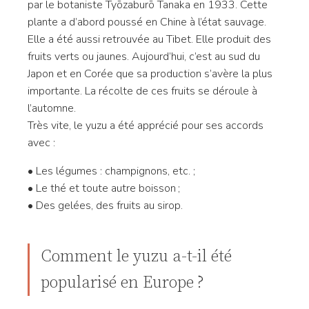
par le botaniste Tyōzaburō Tanaka en 1933. Cette
plante a d’abord poussé en Chine à l’état sauvage.
Elle a été aussi retrouvée au Tibet. Elle produit des
fruits verts ou jaunes. Aujourd’hui, c’est au sud du
Japon et en Corée que sa production s’avère la plus
importante. La récolte de ces fruits se déroule à
l’automne.
Très vite, le yuzu a été apprécié pour ses accords
avec :
• Les légumes : champignons, etc. ;
• Le thé et toute autre boisson ;
• Des gelées, des fruits au sirop.
Comment le yuzu a-t-il été
popularisé en Europe ?