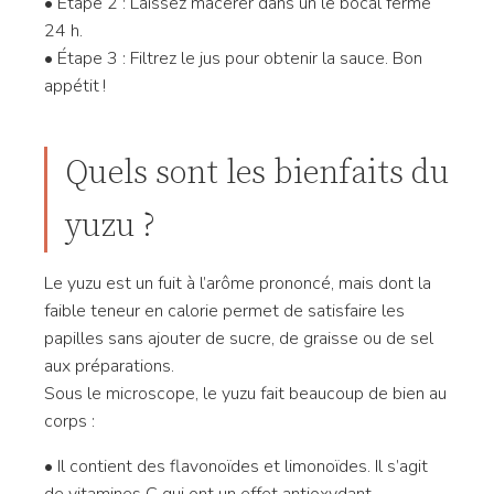
• Étape 2 : Laissez macérer dans un le bocal fermé
24 h.
• Étape 3 : Filtrez le jus pour obtenir la sauce. Bon
appétit !
Quels sont les bienfaits du
yuzu ?
Le yuzu est un fuit à l’arôme prononcé, mais dont la
faible teneur en calorie permet de satisfaire les
papilles sans ajouter de sucre, de graisse ou de sel
aux préparations.
Sous le microscope, le yuzu fait beaucoup de bien au
corps :
• Il contient des flavonoïdes et limonoïdes. Il s’agit