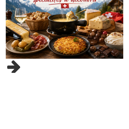
24/05/26
Gastronomie suisse :
spécialités à découvrir
Quand on pense à la Suisse, les images viennent vite :
montagnes, lacs, chalets, montres, chocolat et fromages
fondus. Mais […]