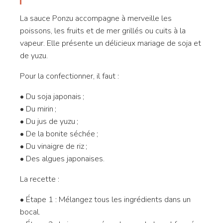
La sauce Ponzu accompagne à merveille les
poissons, les fruits et de mer grillés ou cuits à la
vapeur. Elle présente un délicieux mariage de soja et
de yuzu.
Pour la confectionner, il faut :
• Du soja japonais ;
• Du mirin ;
• Du jus de yuzu ;
• De la bonite séchée ;
• Du vinaigre de riz ;
• Des algues japonaises.
La recette :
• Étape 1 : Mélangez tous les ingrédients dans un
bocal.