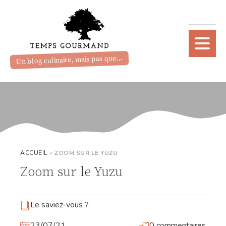
Un blog culinaire, mais pas que...
ACCUEIL
>
ZOOM SUR LE YUZU
Zoom sur le Yuzu
Le saviez-vous ?
23/07/21
0 commentaires