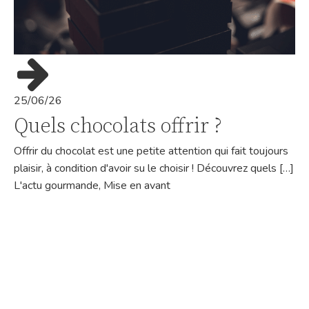
25/06/26
Quels chocolats offrir ?
Offrir du chocolat est une petite attention qui fait toujours
plaisir, à condition d'avoir su le choisir ! Découvrez quels […]
L'actu gourmande
,
Mise en avant
© Copyright 2023 - Temps Gourmand |
Mentions légales
|
Politique de confidentialité