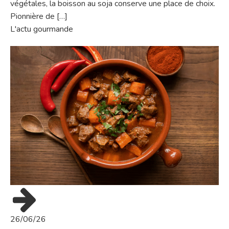
végétales, la boisson au soja conserve une place de choix.
Pionnière de […]
L'actu gourmande
26/06/26