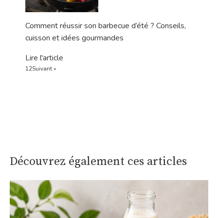
Comment réussir son barbecue d’été ? Conseils,
cuisson et idées gourmandes
Lire l'article
1
2
Suivant »
Découvrez également ces articles