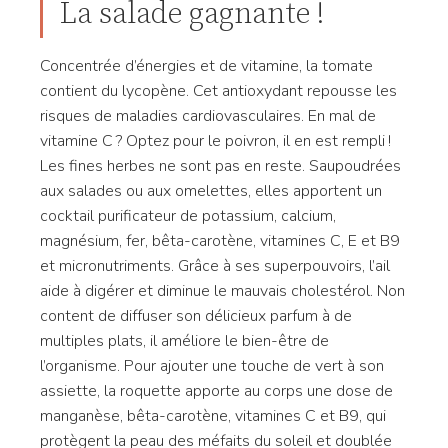
La salade gagnante !
Concentrée d’énergies et de vitamine, la tomate
contient du lycopène. Cet antioxydant repousse les
risques de maladies cardiovasculaires. En mal de
vitamine C ? Optez pour le poivron, il en est rempli !
Les fines herbes ne sont pas en reste. Saupoudrées
aux salades ou aux omelettes, elles apportent un
cocktail purificateur de potassium, calcium,
magnésium, fer, bêta-carotène, vitamines C, E et B9
et micronutriments. Grâce à ses superpouvoirs, l’ail
aide à digérer et diminue le mauvais cholestérol. Non
content de diffuser son délicieux parfum à de
multiples plats, il améliore le bien-être de
l’organisme. Pour ajouter une touche de vert à son
assiette, la roquette apporte au corps une dose de
manganèse, bêta-carotène, vitamines C et B9, qui
protègent la peau des méfaits du soleil et doublée