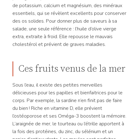
de potassium, calcium et magnésium, des minéraux
essentiels, qui se révèlent excellents pour conserver
des os solides. Pour donner plus de saveurs à sa
salade, une seule référence : l’huile d’olive vierge
extra, extraite à froid. Elle repousse le mauvais
cholestérol et prévient de graves maladies.
Ces fruits venus de la mer
Sous l’eau, il existe des petites merveilles
délicieuses pour les papilles et bienfaitrices pour le
corps. Par exemple, la sardine n’en finit pas de faire
du bien ! Riche en vitamine D, elle prévient
l’ostéoporose et ses Oméga-3 boostent la mémoire.
L’araignée de mer, le tourteau ou l’étrille apportent à
la fois des protéines, du zinc, du sélénium et un