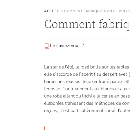
ACCUEIL
>
COMMENT FABRIQUE-T-ON LE VIN R
Comment fabrique
Le saviez-vous ?
La star de l’été, le rosé brille sur les tab
elle s’accorde de l’apéritif au dessert avec
barbecues réussis, le joker fruité par excel
terrasse. Contrairement aux blancs et aux 
une robe allant du litchi à la cerise en pa
élaborées trahissent des méthodes de conc
reçues, il est particulièrement corsé d’obt