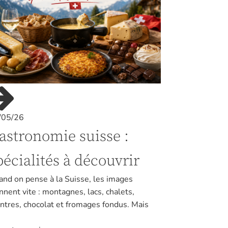
/05/26
astronomie suisse :
pécialités à découvrir
nd on pense à la Suisse, les images
nnent vite : montagnes, lacs, chalets,
tres, chocolat et fromages fondus. Mais