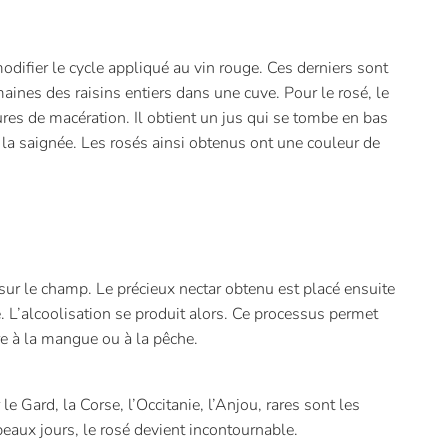
odifier le cycle appliqué au vin rouge. Ces derniers sont
ines des raisins entiers dans une cuve. Pour le rosé, le
res de macération. Il obtient un jus qui se tombe en bas
 la saignée. Les rosés ainsi obtenus ont une couleur de
 sur le champ. Le précieux nectar obtenu est placé ensuite
 L’alcoolisation se produit alors. Ce processus permet
ire à la mangue ou à la pêche.
e Gard, la Corse, l’Occitanie, l’Anjou, rares sont les
beaux jours, le rosé devient incontournable.