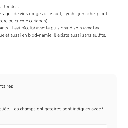
 florales.
épages de vins rouges (cinsault, syrah, grenache, pinot
dre ou encore carignan).
ts, il est récolté avec le plus grand soin avec les
ue et aussi en biodynamie. Il existe aussi sans sulfite,
ntaires
liée.
Les champs obligatoires sont indiqués avec
*