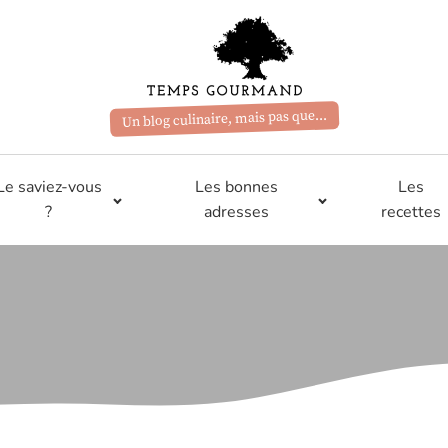
Un blog culinaire, mais pas que...
Le saviez-vous
Les bonnes
Les
?
adresses
recettes