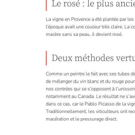
Le rosé : le plus anci
La vigne en Provence a été plantée par les 
l’époque avait une couleur très claire. La c
macère sans sa peau, il devient rosé.
Deux méthodes vertu
Comme un peintre le fait avec ses tubes de c
de mélanger du vin blanc et du rouge pour 
nos contrées qui se s’opposent à l’unisson 
notamment au Canada. Le résultat ne s’av
dans ce cas, car le Pablo Picasso de la vig
Traditionnellement, les viticulteurs ont re
macération et le pressurage direct.