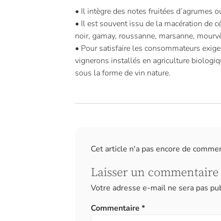
• Il intègre des notes fruitées d’agrumes ou
• Il est souvent issu de la macération de c
noir, gamay, roussanne, marsanne, mourvè
• Pour satisfaire les consommateurs exigean
vignerons installés en agriculture biologiq
sous la forme de vin nature.
Cet article n'a pas encore de comme
Laisser un commentaire
Votre adresse e-mail ne sera pas pub
Commentaire
*