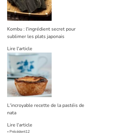
Kombu : l'ingrédient secret pour
sublimer les plats japonais
Lire l'article
L'incroyable recette de la pastéis de
nata
Lire l'article
« Précédent
1
2