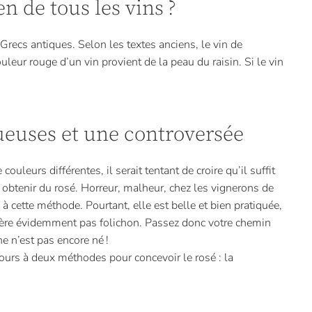
en de tous les vins ?
Grecs antiques. Selon les textes anciens, le vin de
ouleur rouge d’un vin provient de la peau du raisin. Si le vin
euses et une controversée
ouleurs différentes, il serait tentant de croire qu’il suffit
obtenir du rosé. Horreur, malheur, chez les vignerons de
à cette méthode. Pourtant, elle est belle et bien pratiquée,
ère évidemment pas folichon. Passez donc votre chemin
ne n’est pas encore né !
cours à deux méthodes pour concevoir le rosé : la