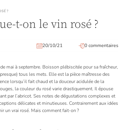
OSÉ ?
-t-on le vin rosé ?
20/10/21
0 commentaires
les de mai à septembre. Boisson plébiscitée pour sa fraîcheur,
 (presque) tous les mets. Elle est la pièce maîtresse des
lence lorsqu’il fait chaud et la douceur acidulée de la
rouges, la couleur du rosé varie drastiquement. Il épouse
ssant par l’abricot. Ses notes de dégustations complexes et
eptions délicates et minutieuses. Contrairement aux idées
enir un vrai rosé. Mais comment fait-on ?