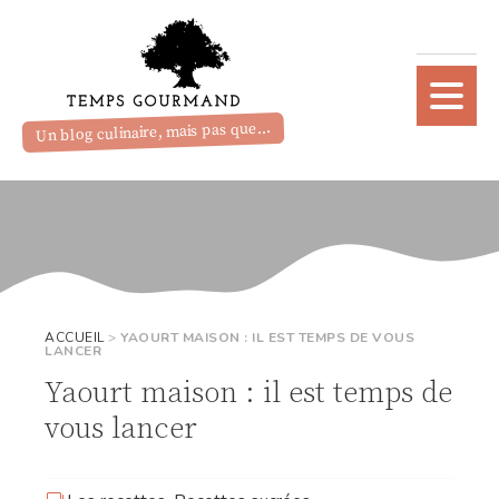
Un blog culinaire, mais pas que...
ACCUEIL
>
YAOURT MAISON : IL EST TEMPS DE VOUS
LANCER
Yaourt maison : il est temps de
vous lancer