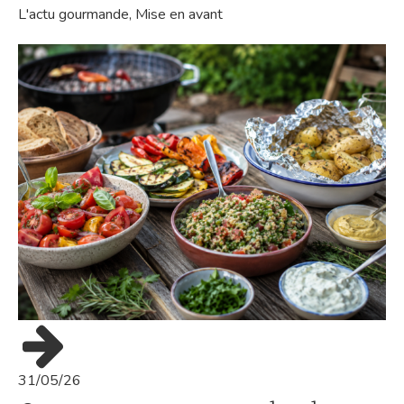
L'actu gourmande
,
Mise en avant
31/05/26