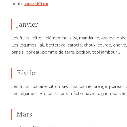
petite
cure détox
.
Janvier
Les fruits : citron, clémentine, kiwi, mandarine, orange, po
Les légumes : ail, betterave, carotte, choux, courge, endive
panais, poireau, pomme de terre, potiron, topinambour…
Février
Les fruits : banane, citron, kiwi, mandarine, orange, poirea
Les légumes : Brocoli, Choux, mâche, navet, oignon, salsifi
Mars