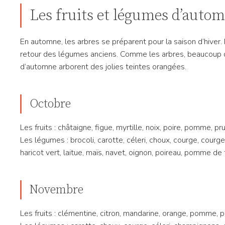
Les fruits et légumes d’auto
En automne, les arbres se préparent pour la saison d’hiver. L’
retour des légumes anciens. Comme les arbres, beaucoup d
d’automne arborent des jolies teintes orangées.
Octobre
Les fruits : châtaigne, figue, myrtille, noix, poire, pomme, pr
Les légumes : brocoli, carotte, céleri, choux, courge, courget
haricot vert, laitue, maïs, navet, oignon, poireau, pomme de 
Novembre
Les fruits : clémentine, citron, mandarine, orange, pomme, 