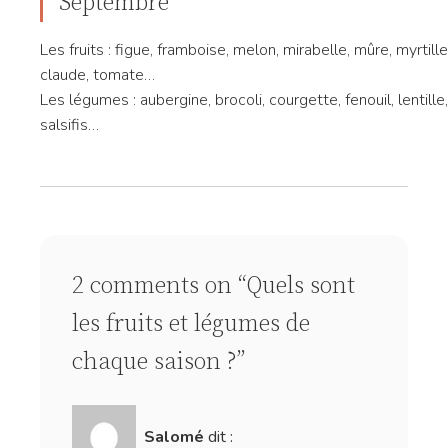
Septembre
Les fruits : figue, framboise, melon, mirabelle, mûre, myrtill
claude, tomate…
Les légumes : aubergine, brocoli, courgette, fenouil, lentille,
salsifis…
2 comments on “Quels sont
les fruits et légumes de
chaque saison ?”
Salomé
dit :