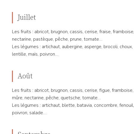
Juillet
Les fruits : abricot, brugnon, cassis, cerise, fraise, framboise
nectarine, pastèque, pêche, prune, tomate…
Les légumes : artichaut, aubergine, asperge, brocoli, choux,
lentille, maïs, poivron…
Août
Les fruits : abricot, brugnon, cassis, cerise, figue, framboise
mûre, nectarine, pêche, quetsche, tomate…
Les légumes : artichaut, blette, batavia, concombre, fenouil, h
poivron, salade…