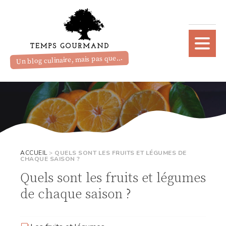
Un blog culinaire, mais pas que...
ACCUEIL
>
QUELS SONT LES FRUITS ET LÉGUMES DE
CHAQUE SAISON ?
Quels sont les fruits et légumes
de chaque saison ?