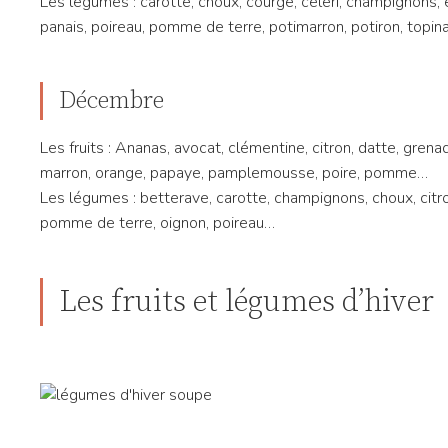
Les légumes : carotte, choux, courge, céleri, champignons, é
panais, poireau, pomme de terre, potimarron, potiron, topi
Décembre
Les fruits : Ananas, avocat, clémentine, citron, datte, grenade
marron, orange, papaye, pamplemousse, poire, pomme…
Les légumes : betterave, carotte, champignons, choux, citro
pomme de terre, oignon, poireau…
Les fruits et légumes d’hiver