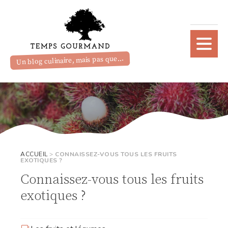
Un blog culinaire, mais pas que...
ACCUEIL
>
CONNAISSEZ-VOUS TOUS LES FRUITS
EXOTIQUES ?
Connaissez-vous tous les fruits
exotiques ?