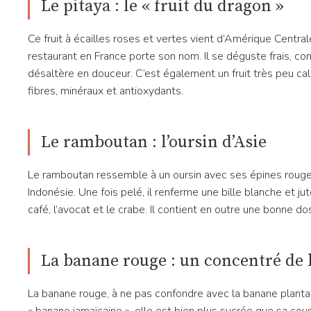
Le pitaya : le « fruit du dragon »
Ce fruit à écailles roses et vertes vient d’Amérique Centra
restaurant en France porte son nom. Il se déguste frais, co
désaltère en douceur. C’est également un fruit très peu calo
fibres, minéraux et antioxydants.
Le ramboutan : l’oursin d’Asie
Le ramboutan ressemble à un oursin avec ses épines rouges. 
Indonésie. Une fois pelé, il renferme une bille blanche et jut
café, l’avocat et le crabe. Il contient en outre une bonne d
La banane rouge : un concentré de 
La banane rouge, à ne pas confondre avec la banane planta