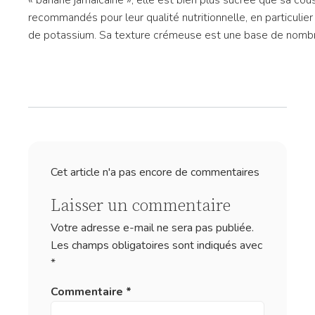
« banane jamaïcaine », elle est bien plus sucrée que sa cousi
recommandés pour leur qualité nutritionnelle, en particuli
de potassium. Sa texture crémeuse est une base de nomb
Cet article n'a pas encore de commentaires
Laisser un commentaire
Votre adresse e-mail ne sera pas publiée.
Les champs obligatoires sont indiqués avec
*
Commentaire
*