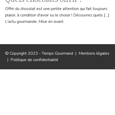
Offrir du chocolat est une petite attention qui fait toujours
plaisir, à condition d'avoir su le choisir ! Découvrez quels […]
L'actu gourmande
,
Mise en avant
© Copyright 2023 - Temps Gourmand |
Mentions légales
|
Politique de confidentialité