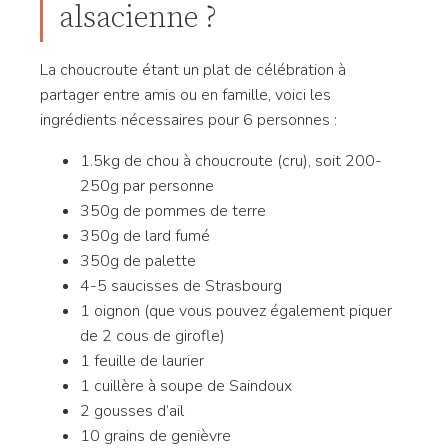
alsacienne ?
La choucroute étant un plat de célébration à
partager entre amis ou en famille, voici les
ingrédients nécessaires pour 6 personnes :
1.5kg de chou à choucroute (cru), soit 200-
250g par personne
350g de pommes de terre
350g de lard fumé
350g de palette
4-5 saucisses de Strasbourg
1 oignon (que vous pouvez également piquer
de 2 cous de girofle)
1 feuille de laurier
1 cuillère à soupe de Saindoux
2 gousses d’ail
10 grains de genièvre