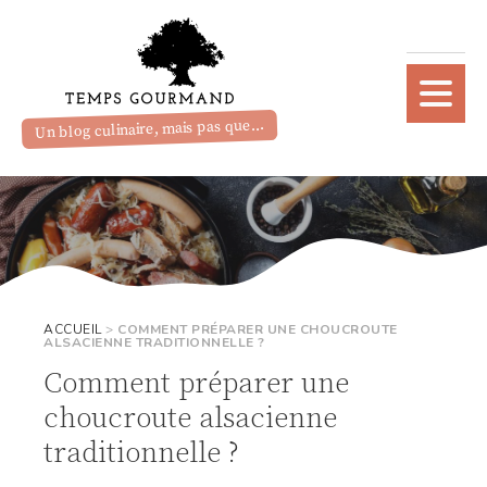
Un blog culinaire, mais pas que...
ACCUEIL
>
COMMENT PRÉPARER UNE CHOUCROUTE
ALSACIENNE TRADITIONNELLE ?
Comment préparer une
choucroute alsacienne
traditionnelle ?