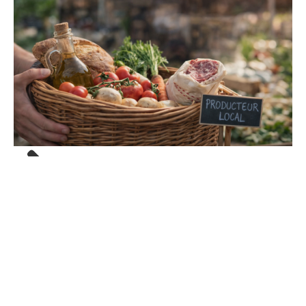
25/03/26
Comment acheter en direct
producteur sans se tromper ?
Aujourd’hui, on entend partout parler de “circuit court”, de
“produits locaux”, de “vente directe”. Sur le papier, tout