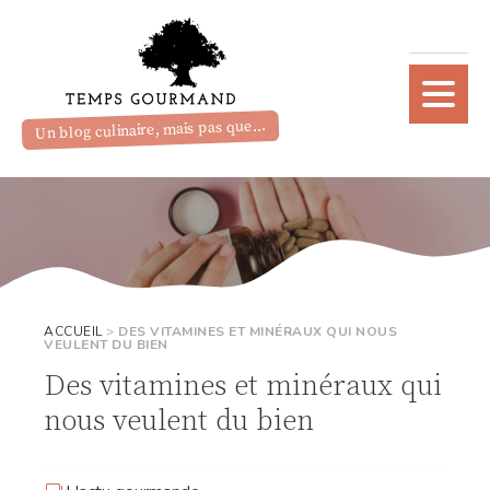
Un blog culinaire, mais pas que...
ACCUEIL
>
DES VITAMINES ET MINÉRAUX QUI NOUS
VEULENT DU BIEN
Des vitamines et minéraux qui
nous veulent du bien