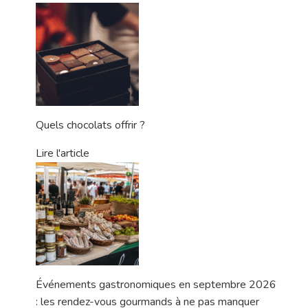
Quels chocolats offrir ?
Lire l'article
Événements gastronomiques en septembre 2026
: les rendez-vous gourmands à ne pas manquer