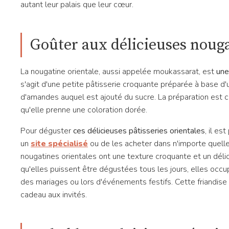
autant leur palais que leur cœur.
Goûter aux délicieuses nouga
La nougatine orientale, aussi appelée moukassarat, est
une
s'agit d'une petite pâtisserie croquante préparée à base d
d'amandes auquel est ajouté du sucre. La préparation est cu
qu'elle prenne une coloration dorée.
Pour déguster
ces délicieuses pâtisseries orientales
, il e
un
site spécialisé
ou de les acheter dans n'importe quelle 
nougatines orientales ont une texture croquante et un déli
qu'elles puissent être dégustées tous les jours, elles occu
des mariages ou lors d'événements festifs. Cette friandise
cadeau aux invités.