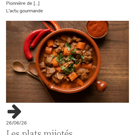
Pionnière de […]
L'actu gourmande
26/06/26
Les plats mijotés