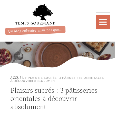
Un blog culinaire, mais pas que...
ACCUEIL
>
PLAISIRS SUCRÉS : 3 PÂTISSERIES ORIENTALES
À DÉCOUVRIR ABSOLUMENT
Plaisirs sucrés : 3 pâtisseries
orientales à découvrir
absolument