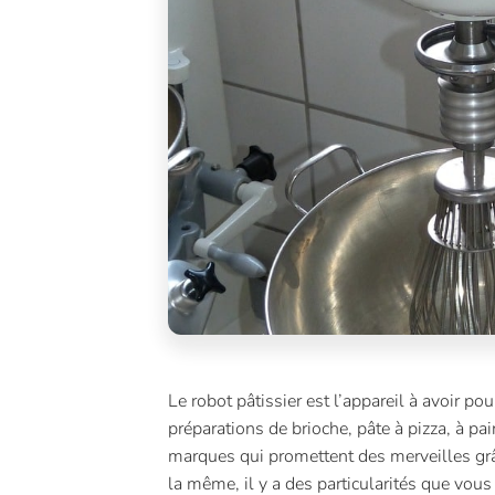
Le robot pâtissier est l’appareil à avoir po
préparations de brioche, pâte à pizza, à pai
marques qui promettent des merveilles grâc
la même, il y a des particularités que vou