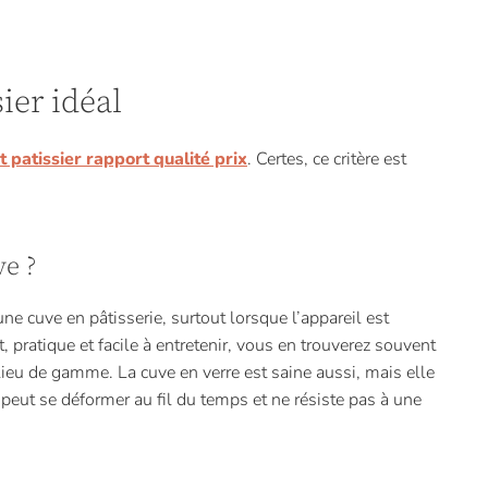
ier idéal
t patissier rapport qualité prix
. Certes, ce critère est
ve ?
une cuve en pâtisserie, surtout lorsque l’appareil est
, pratique et facile à entretenir, vous en trouverez souvent
ieu de gamme. La cuve en verre est saine aussi, mais elle
e peut se déformer au fil du temps et ne résiste pas à une