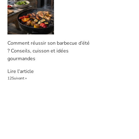
Comment réussir son barbecue d’été
? Conseils, cuisson et idées
gourmandes
Lire l'article
1
2
Suivant »