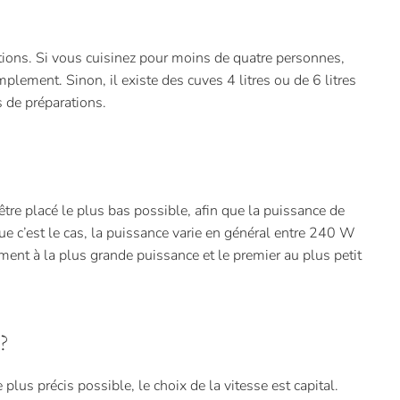
tions. Si vous cuisinez pour moins de quatre personnes,
mplement. Sinon, il existe des cuves 4 litres ou de 6 litres
s de préparations.
 être placé le plus bas possible, afin que la puissance de
 que c’est le cas, la puissance varie en général entre 240 W
nt à la plus grande puissance et le premier au plus petit
?
plus précis possible, le choix de la vitesse est capital.