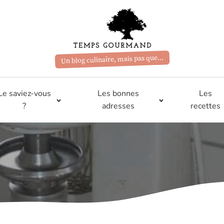
Un blog culinaire, mais pas que...
Le saviez-vous
Les bonnes
Les
?
adresses
recettes