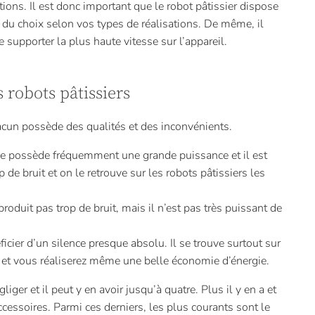
ions. Il est donc important que le robot pâtissier dispose
 du choix selon vos types de réalisations. De même, il
e supporter la plus haute vitesse sur l’appareil.
 robots pâtissiers
cun possède des qualités et des inconvénients.
ie possède fréquemment une grande puissance et il est
p de bruit et on le retrouve sur les robots pâtissiers les
roduit pas trop de bruit, mais il n’est pas très puissant de
cier d’un silence presque absolu. Il se trouve surtout sur
 et vous réaliserez même une belle économie d’énergie.
liger et il peut y en avoir jusqu’à quatre. Plus il y en a et
 accessoires. Parmi ces derniers, les plus courants sont le