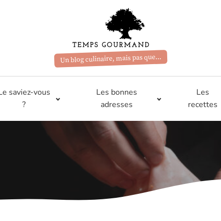
Un blog culinaire, mais pas que...
Le saviez-vous
Les bonnes
Les
?
adresses
recettes