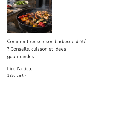
Comment réussir son barbecue d’été
? Conseils, cuisson et idées
gourmandes
Lire l'article
1
2
Suivant »