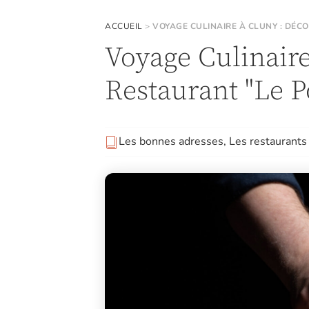
ACCUEIL
>
VOYAGE CULINAIRE À CLUNY : DÉC
Voyage Culinaire
Restaurant "Le P
Les bonnes adresses
,
Les restaurants