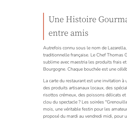
Une Histoire Gourma
entre amis
Autrefois connu sous le nom de Lazarella, "
traditionnelle française. Le Chef Thomas 
sublime avec maestria les produits frais et
Bourgogne. Chaque bouchée est une célébrat
La carte du restaurant est une invitation à
des produits artisanaux locaux, des spécial
risottos crémeux, des poissons délicats e
clou du spectacle ? Les soirées "Grenouill
mois, une véritable festin pour les amateur
proposé du mardi au vendredi midi, pour un