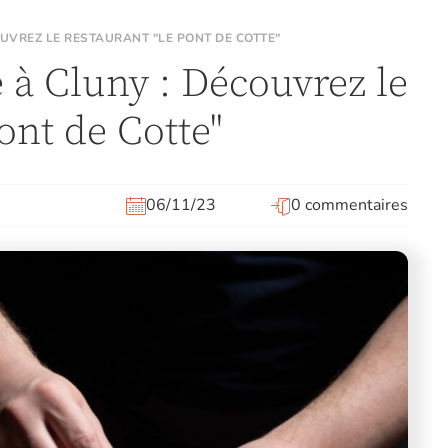
OUVREZ LE RESTAURANT "LE PONT DE COTTE"
 à Cluny : Découvrez le
ont de Cotte"
06/11/23
0 commentaires