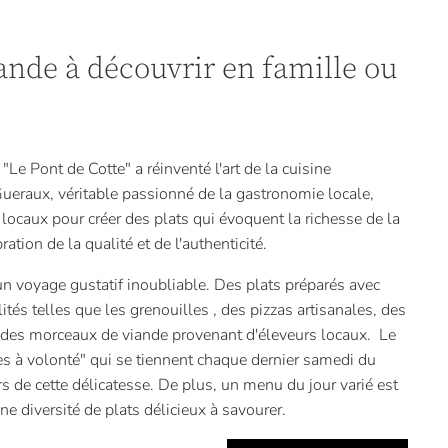
nde à découvrir en famille ou
Le Pont de Cotte" a réinventé l'art de la cuisine
Gueraux, véritable passionné de la gastronomie locale,
 locaux pour créer des plats qui évoquent la richesse de la
ion de la qualité et de l'authenticité.
 un voyage gustatif inoubliable. Des plats préparés avec
ités telles que les grenouilles , des pizzas artisanales, des
t des morceaux de viande provenant d'éleveurs locaux. Le
es à volonté" qui se tiennent chaque dernier samedi du
s de cette délicatesse. De plus, un menu du jour varié est
e diversité de plats délicieux à savourer.