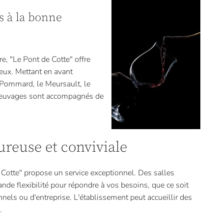
s à la bonne
e, "Le Pont de Cotte" offre
ueux. Mettant en avant
 Pommard, le Meursault, le
breuvages sont accompagnés de
reuse et conviviale
 Cotte" propose un service exceptionnel. Des salles
nde flexibilité pour répondre à vos besoins, que ce soit
els ou d'entreprise. L'établissement peut accueillir des
.