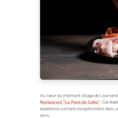
Au cœur du charmant village de Lournand
Restaurant "Le Pont de Cotte"
. Cet éta
expérience culinaire exceptionnelle dans un
amis.