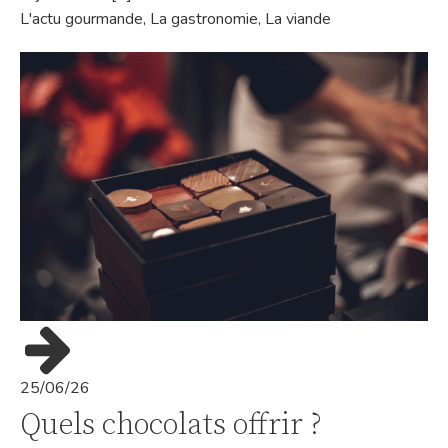
L'actu gourmande
,
La gastronomie
,
La viande
25/06/26
Quels chocolats offrir ?