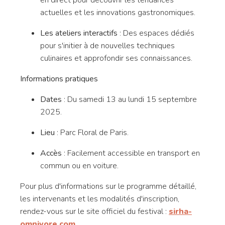
en direct pour découvrir les tendances
actuelles et les innovations gastronomiques.
Les ateliers interactifs
:
Des espaces dédiés
pour s'initier à de nouvelles techniques
culinaires et approfondir ses connaissances.
Informations pratiques
Dates
:
Du samedi 13 au lundi 15 septembre
2025.
Lieu
:
Parc Floral de Paris.
Accès
:
Facilement accessible en transport en
commun ou en voiture.
Pour plus d'informations sur le programme détaillé,
les intervenants et les modalités d'inscription,
rendez-vous sur le site officiel du festival :
​
sirha-
omnivore.com