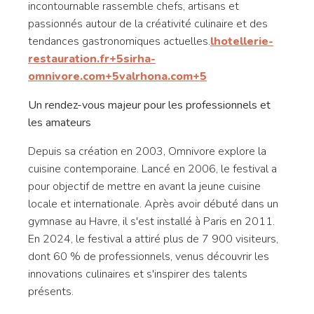
incontournable rassemble chefs, artisans et
passionnés autour de la créativité culinaire et des
tendances gastronomiques actuelles.
lhotellerie-
restauration.fr
+5
sirha-
omnivore.com
+5
valrhona.com
+5
Un rendez-vous majeur pour les professionnels et
les amateurs
Depuis sa création en 2003, Omnivore explore la
cuisine contemporaine.
Lancé en 2006, le festival a
pour objectif de mettre en avant la jeune cuisine
locale et internationale.
Après avoir débuté dans un
gymnase au Havre, il s'est installé à Paris en 2011.
En 2024, le festival a attiré plus de 7 900 visiteurs,
dont 60 % de professionnels, venus découvrir les
innovations culinaires et s'inspirer des talents
présents.
​