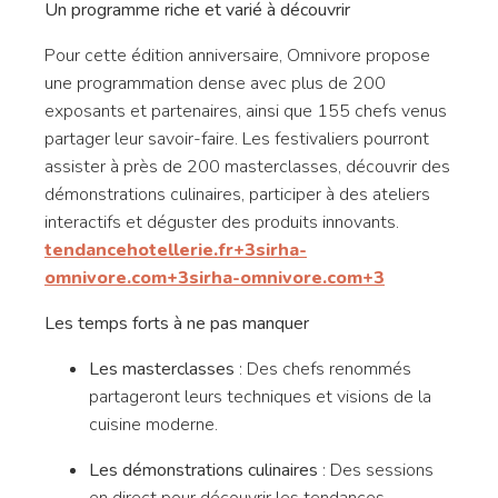
Un programme riche et varié à découvrir
Pour cette édition anniversaire, Omnivore propose
une programmation dense avec plus de 200
exposants et partenaires, ainsi que 155 chefs venus
partager leur savoir-faire.
Les festivaliers pourront
assister à près de 200 masterclasses, découvrir des
démonstrations culinaires, participer à des ateliers
interactifs et déguster des produits innovants.
​
tendancehotellerie.fr
+3
sirha-
omnivore.com
+3
sirha-omnivore.com
+3
Les temps forts à ne pas manquer
Les masterclasses
:
Des chefs renommés
partageront leurs techniques et visions de la
cuisine moderne.
Les démonstrations culinaires
:
Des sessions