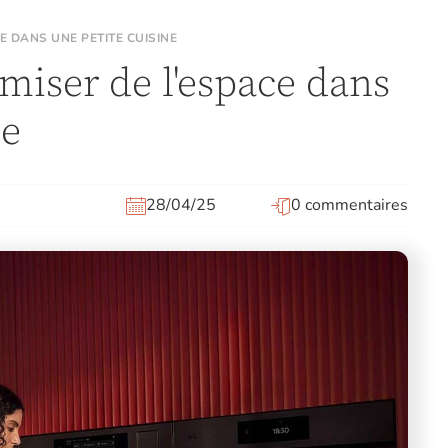
 DANS UNE PETITE CUISINE
ser de l'espace dans
ne
28/04/25
0 commentaires