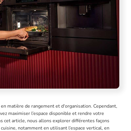
fi en matière de rangement et d'organisation. Cependant,
vez maximiser l’espace disponible et rendre votre
ns cet article, nous allons explorer différentes façons
cuisine, notamment en utilisant l’espace vertical, en