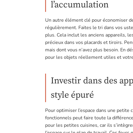
l’accumulation
Un autre élément clé pour économiser de
régulièrement. Faites le tri dans vos ust
plus. Cela inclut les anciens appareils, l
précieux dans vos placards et tiroirs. Pe
mais dont vous n’avez plus besoin. En dé
pour les objets réellement utiles et vot
Investir dans des app
style épuré
Pour optimiser l’espace dans une petite c
fonctionnels peut faire toute la différenc
pour les petites cuisines, car ils s’intèg
l’espace sur le plan de travail. Ces four