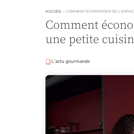
ACCUEIL
>
COMMENT ÉCONOMISER DE L'ESPACE
Comment économi
une petite cuisi
L'actu gourmande