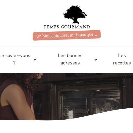
Un blog culinaire, mais pas que...
Le saviez-vous
Les bonnes
Les
?
adresses
recettes