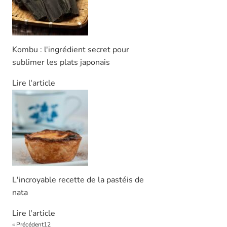
Kombu : l'ingrédient secret pour
sublimer les plats japonais
Lire l'article
L'incroyable recette de la pastéis de
nata
Lire l'article
« Précédent
1
2