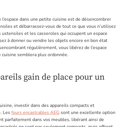
 l’espace dans une petite cuisine est de désencombrer
ensiles et débarrassez-vous de tout ce que vous n’utilisez
es ustensiles et les casseroles qui occupent un espace
nsez à donner ou vendre les objets encore en bon état
sencombrant régulièrement, vous libérez de l’espace
re cuisine semblera plus ordonnée.
areils gain de place pour un
uisine, investir dans des appareils compacts et
e. Les
fours encastrables AEG
sont une excellente option
rent parfaitement dans vos meubles, libérant ainsi de
s encastrés ne sont pas seulement compacts, mais offrent