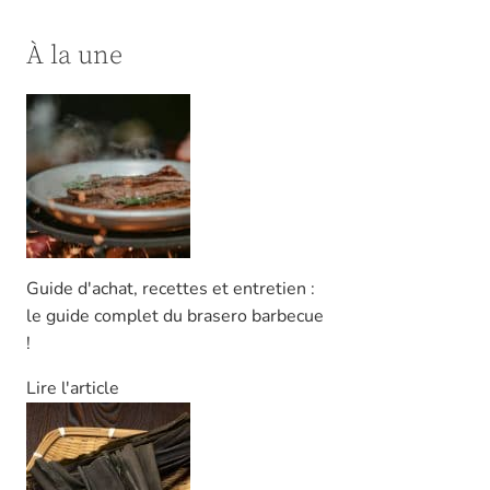
À la une
Guide d'achat, recettes et entretien :
le guide complet du brasero barbecue
!
Lire l'article