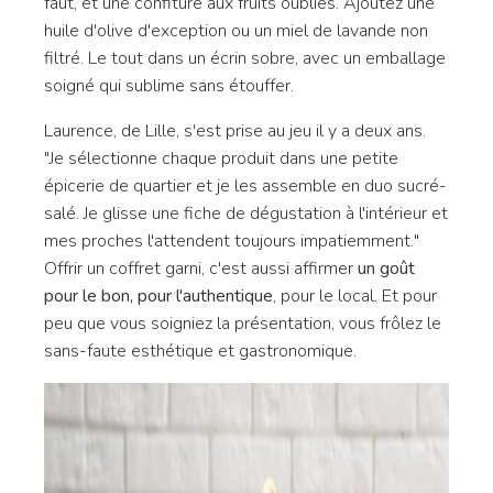
faut, et une confiture aux fruits oubliés. Ajoutez une
huile d'olive d'exception ou un miel de lavande non
filtré. Le tout dans un écrin sobre, avec un emballage
soigné qui sublime sans étouffer.
Laurence, de Lille, s'est prise au jeu il y a deux ans.
"Je sélectionne chaque produit dans une petite
épicerie de quartier et je les assemble en duo sucré-
salé. Je glisse une fiche de dégustation à l'intérieur et
mes proches l'attendent toujours impatiemment."
Offrir un coffret garni, c'est aussi affirmer
un goût
pour le bon, pour l'authentique
, pour le local. Et pour
peu que vous soigniez la présentation, vous frôlez le
sans-faute esthétique et gastronomique.