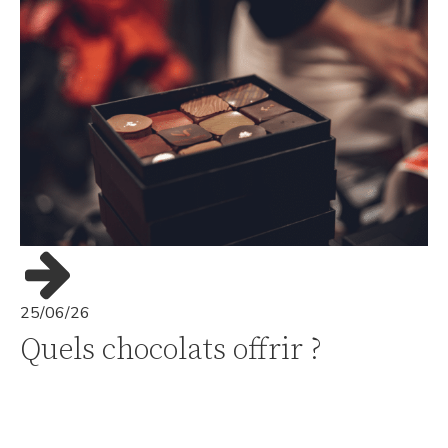
25/06/26
Quels chocolats offrir ?
Offrir du chocolat est une petite attention qui fait toujours
plaisir, à condition d'avoir su le choisir ! Découvrez quels […]
L'actu gourmande
,
Mise en avant