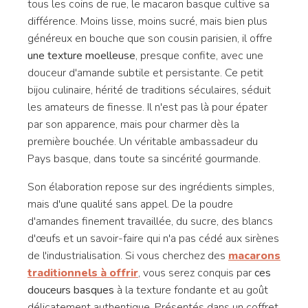
tous les coins de rue, le macaron basque cultive sa
différence. Moins lisse, moins sucré, mais bien plus
généreux en bouche que son cousin parisien, il offre
une texture moelleuse
, presque confite, avec une
douceur d'amande subtile et persistante. Ce petit
bijou culinaire, hérité de traditions séculaires, séduit
les amateurs de finesse. Il n'est pas là pour épater
par son apparence, mais pour charmer dès la
première bouchée. Un véritable ambassadeur du
Pays basque, dans toute sa sincérité gourmande.
Son élaboration repose sur des ingrédients simples,
mais d'une qualité sans appel. De la poudre
d'amandes finement travaillée, du sucre, des blancs
d'œufs et un savoir-faire qui n'a pas cédé aux sirènes
de l'industrialisation. Si vous cherchez des
macarons
traditionnels à offrir
, vous serez conquis par
ces
douceurs basques
à la texture fondante et au goût
délicatement authentique. Présentés dans un coffret