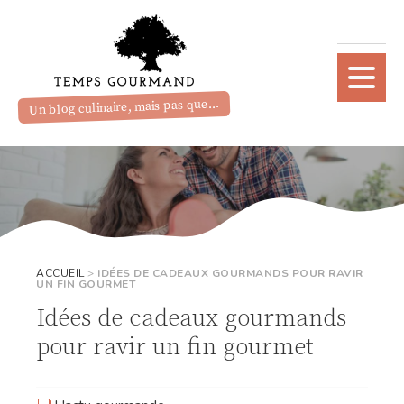
Un blog culinaire, mais pas que...
ACCUEIL
>
IDÉES DE CADEAUX GOURMANDS POUR RAVIR
UN FIN GOURMET
Idées de cadeaux gourmands
pour ravir un fin gourmet