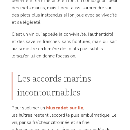
perlante et sa minéralité en font un compagnon idéal
des mets marins, mais il peut aussi surprendre sur
des plats plus inattendus si l’on joue avec sa vivacité
et sa légèreté.
C’est un vin qui appelle la convivialité, l’authenticité
et des saveurs franches, sans fioritures, mais qui sait
aussi mettre en lumière des plats plus subtils
lorsqu’on lui en donne l’occasion.
Les accords marins
incontournables
Pour sublimer un
Muscadet sur lie
,
les
huîtres
restent l’accord le plus emblématique. Le
vin, par sa fraîcheur citronnée et sa fine
effervescence naturelle, épouse la chair iodée de