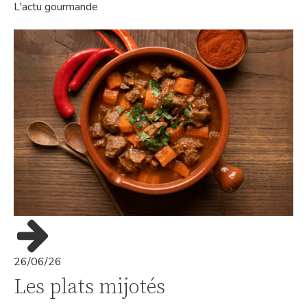
L'actu gourmande
26/06/26
Les plats mijotés