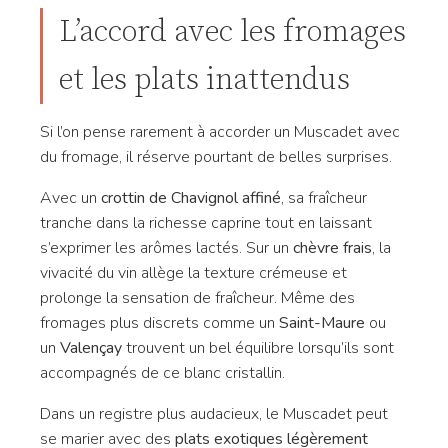
L’accord avec les fromages
et les plats inattendus
Si l’on pense rarement à accorder un Muscadet avec
du fromage, il réserve pourtant de belles surprises.
Avec un
crottin de Chavignol affiné
, sa fraîcheur
tranche dans la richesse caprine tout en laissant
s’exprimer les arômes lactés. Sur un
chèvre frais
, la
vivacité du vin allège la texture crémeuse et
prolonge la sensation de fraîcheur. Même des
fromages plus discrets comme un
Saint-Maure
ou
un
Valençay
trouvent un bel équilibre lorsqu’ils sont
accompagnés de ce blanc cristallin.
Dans un registre plus audacieux, le Muscadet peut
se marier avec des
plats exotiques légèrement