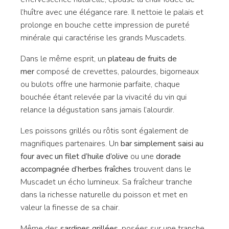
l’huître avec une élégance rare. Il nettoie le palais et
prolonge en bouche cette impression de pureté
minérale qui caractérise les grands Muscadets.
Dans le même esprit, un
plateau de fruits de
mer
composé de crevettes, palourdes, bigorneaux
ou bulots offre une harmonie parfaite, chaque
bouchée étant relevée par la vivacité du vin qui
relance la dégustation sans jamais l’alourdir.
Les poissons grillés ou rôtis sont également de
magnifiques partenaires. Un
bar simplement saisi au
four avec un filet d’huile d’olive
ou une
dorade
accompagnée d’herbes fraîches
trouvent dans le
Muscadet un écho lumineux. Sa fraîcheur tranche
dans la richesse naturelle du poisson et met en
valeur la finesse de sa chair.
Même des
sardines grillées
, posées sur une tranche