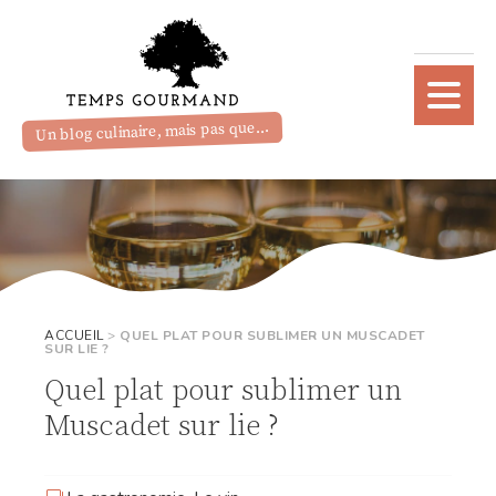
Un blog culinaire, mais pas que...
ACCUEIL
>
QUEL PLAT POUR SUBLIMER UN MUSCADET
SUR LIE ?
Quel plat pour sublimer un
Muscadet sur lie ?