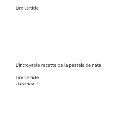
Lire l'article
L'incroyable recette de la pastéis de nata
Lire l'article
« Précédent
1
2