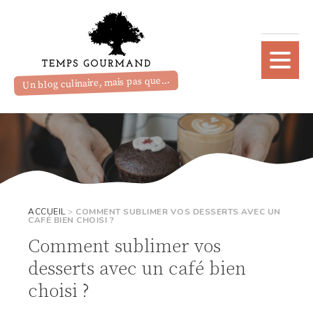
Un blog culinaire, mais pas que...
ACCUEIL
>
COMMENT SUBLIMER VOS DESSERTS AVEC UN
CAFÉ BIEN CHOISI ?
Comment sublimer vos
desserts avec un café bien
choisi ?