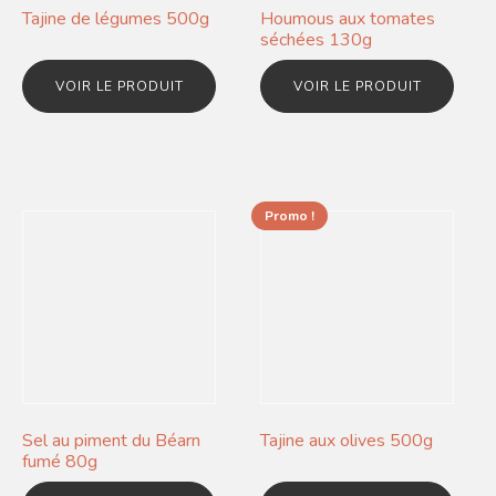
Tajine de légumes 500g
Houmous aux tomates
séchées 130g
VOIR LE PRODUIT
VOIR LE PRODUIT
Promo !
Sel au piment du Béarn
Tajine aux olives 500g
fumé 80g