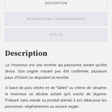
DESCRIPTION
INFORMATIONS COMPLÉMENTAIRES
AVIS (0)
Description
Le Houmous est une recette qui passionne autant qu'elle
divise. Son origine n'ayant pas été confirmée, plusieurs
pays d'Orient se disputent la recette.
A base de pois-chiche et de "tahini" ou crème de sésame,
le houmous se décline autant qu'il existe de légume.
Préparé sans viande ou produit animal, il est idéal pour les
personnes végétariennes ou encore vegan.