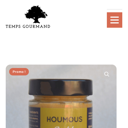
Promo !