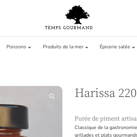
Poissons
Produits de la mer
Épicerie salée
Harissa 22
Purée de piment artisa
Classique de la gastronomie 
grillades et plats gourmands