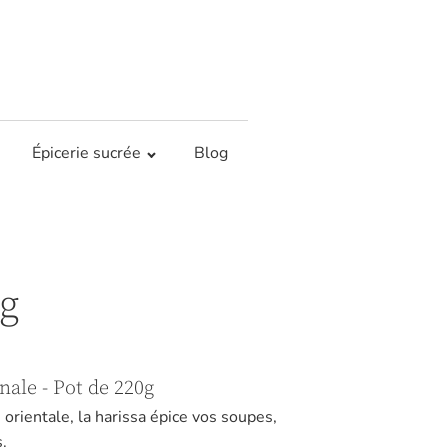
Épicerie sucrée
Blog
0g
nale - Pot de 220g
orientale, la harissa épice vos soupes,
.