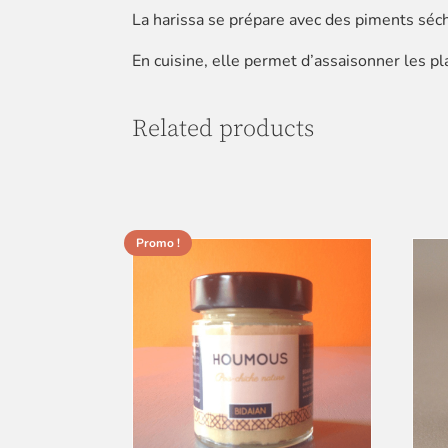
La harissa se prépare avec des piments séch
En cuisine, elle permet d’assaisonner les p
Related products
Promo !