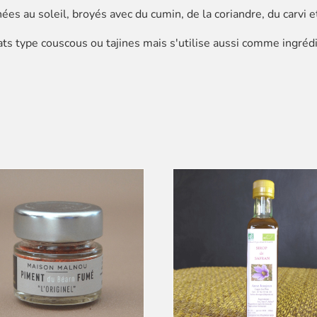
ées au soleil, broyés avec du cumin, de la coriandre, du carvi
lats type couscous ou tajines mais s'utilise aussi comme ingr