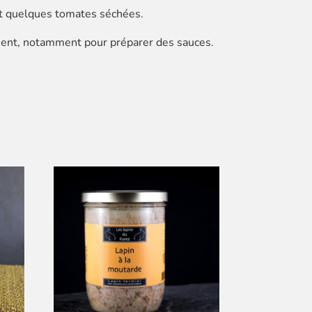
 et quelques tomates séchées.
édient, notamment pour préparer des sauces.