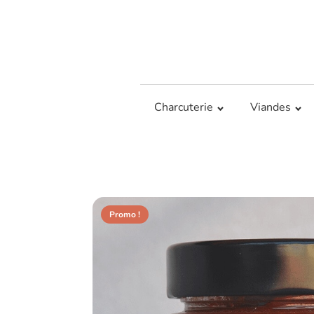
Charcuterie
Viandes
Promo !