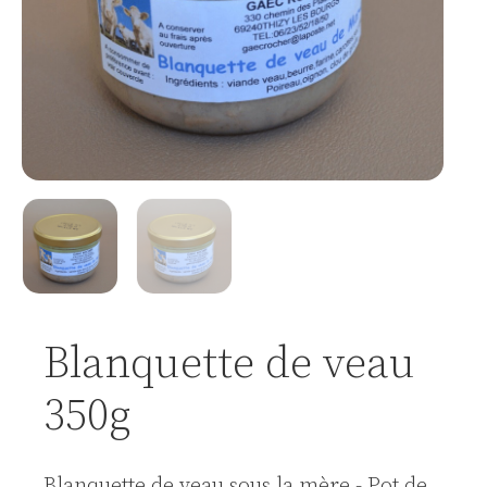
Blanquette de veau
350g
Blanquette de veau sous la mère - Pot de