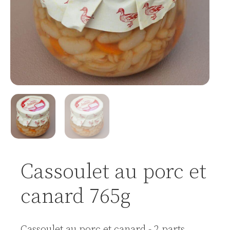
Cassoulet au porc et
canard 765g
Cassoulet au porc et canard - 2 parts