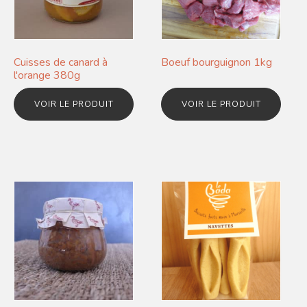
Cuisses de canard à
Boeuf bourguignon 1kg
l'orange 380g
VOIR LE PRODUIT
VOIR LE PRODUIT